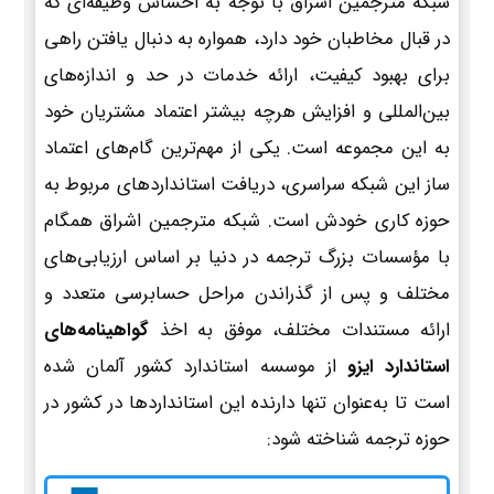
شبکه مترجمین اشراق با توجه به احساس وظیفه‌ای که
در قبال مخاطبان خود دارد، همواره به دنبال یافتن راهی
برای بهبود کیفیت، ارائه خدمات در حد و اندازه‌های
بین‌المللی و افزایش هرچه بیشتر اعتماد مشتریان خود
به این مجموعه است. یکی از مهم‌ترین گام‌های اعتماد
ساز این شبکه سراسری، دریافت استانداردهای مربوط به
حوزه کاری خودش است. شبکه مترجمین اشراق همگام
با مؤسسات بزرگ ترجمه در دنیا بر اساس ارزیابی‌های
مختلف و پس از گذراندن مراحل حسابرسی متعدد و
ارائه مستندات مختلف، موفق به اخذ
گواهینامه‌های
استاندارد ایزو
از موسسه استاندارد کشور آلمان شده
است تا به‌عنوان تنها دارنده این استانداردها در کشور در
حوزه ترجمه شناخته شود: