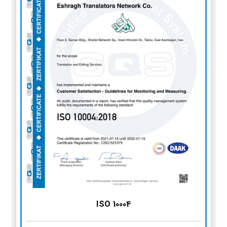
ISO 10004