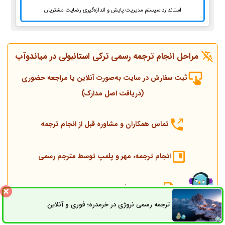
استاندارد سیستم مدیریت پایش و اندازه‌گیری رضایت مشتریان
مراحل انجام ترجمه رسمی ترکی استانبولی در میاندوآب
ثبت سفارش در سایت به‌صورت آنلاین یا مراجعه حضوری
(دریافت اصل مدارک)
تماس همکاران و مشاوره قبل از انجام ترجمه
انجام ترجمه، مهر و پلمپ توسط مترجم رسمی
ارسال به دادگستری و وزارت امور خارجه
ترجمه رسمی نروژی در خرمدره؛ فوری و آنلاین
ثبت سفارش
راه های ارتباطی
ارسال به کنسولگری ترکیه