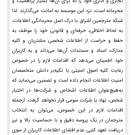
تجاری و اداری خود را که برای آن‌ها بسیار پراهمیت و
محرمانه است، نزد این موسسه به امانت می‌گذارند. لذا
شبکه مترجمین اشراق با درک اصل محرمانگی اطلاعات،
به لحاظ اخلاقی، حرفه‌ای و قانونی خود را موظف به
حفظ و حراست از اطلاعات شخصی مشتریان و کلیه
مدارک، اسناد و مستندات آن‌ها می‌داند و به کاربران
خود اطمینان می‌دهد که اقدامات لازم را در خصوص
رعایت کلیه اصول امنیتی با تکیه‌بر دانش متخصصان
امنیت اطلاعات انجام داده است و تضمین می‌نماید که
به‌هیچ‌عنوان اطلاعات اشخاص و شرکت‌ها در اختیار
شخص، نهاد یا شرکت سومی قرار نخواهد گرفت. ازجمله
اقدامات لازم در این خصوص، می‌توان به انتخاب
مترجمان در یک پروسه دقیق و با حساسیت بالا و نیز
دریافت تعهد کتبی عدم افشای اطلاعات کاربران از سوی