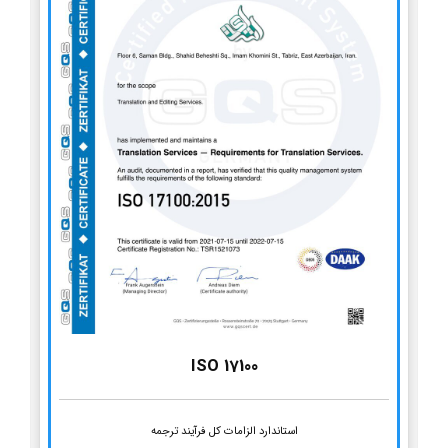
ISO 17100
استاندارد الزامات کل فرآیند ترجمه