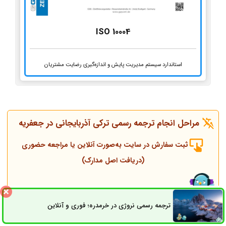
ISO 10004
استاندارد سیستم مدیریت پایش و اندازه‌گیری رضایت مشتریان
مراحل انجام ترجمه رسمی ترکی آذربایجانی در جعفریه
ثبت سفارش در سایت به‌صورت آنلاین یا مراجعه حضوری
(دریافت اصل مدارک)
تماس همکاران و مشاوره قبل از انجام ترجمه
ترجمه رسمی نروژی در خرمدره؛ فوری و آنلاین
ثبت سفارش
راه های ارتباطی
انجام ترجمه، مهر و پلمپ توسط مترجم رسمی