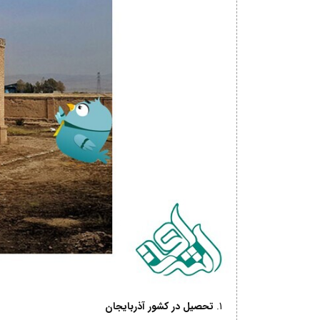
تحصیل در کشور آذربایجان