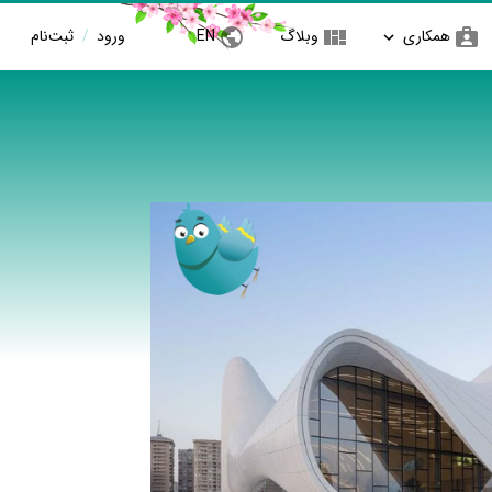
همکاری
وبلاگ
EN
ورود
/
ثبت‌نام