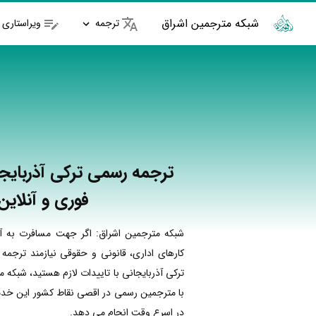
شبکه مترجمین اشراق
ترجمه
ویراستاری
ترجمه رسمی ترکی آذربایجا
فوری و آنلاین
شبکه مترجمین اشراق: اگر جهت مسافرت به آذ
کارهای اداری، قانونی و حقوقی نیازمند ترجمه
ترکی آذربایجانی با تاییدات لازم هستید، شبکه 
با مترجمین رسمی در اقصی نقاط کشور این خدما
در اسرع وقت انجام می دهد.