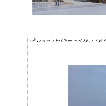
ائه شوند. این نوع ترجمه، معمولاً توسط مترجم رسمی تأیید