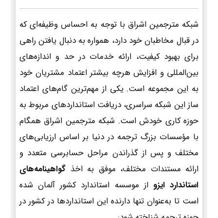
شبکه مترجمین اشراق با توجه به احساس وظیفه‌ای که
در قبال مخاطبان خود دارد، همواره به دنبال یافتن راهی
برای بهبود کیفیت، ارائه خدمات در حد و اندازه‌های
بین‌المللی و افزایش هرچه بیشتر اعتماد مشتریان خود
به این مجموعه است. یکی از مهم‌ترین گام‌های اعتماد
ساز این شبکه سراسری، دریافت استانداردهای مربوط به
حوزه کاری خودش است. شبکه مترجمین اشراق همگام
با مؤسسات بزرگ ترجمه در دنیا بر اساس ارزیابی‌های
مختلف و پس از گذراندن مراحل حسابرسی متعدد و
ارائه مستندات مختلف، موفق به اخذ
گواهینامه‌های
استاندارد ایزو
از موسسه استاندارد کشور آلمان شده
است تا به‌عنوان تنها دارنده این استانداردها در کشور در
حوزه ترجمه شناخته شود: