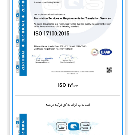
ISO 17100
استاندارد الزامات کل فرآیند ترجمه