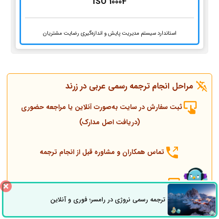
ISO 10004
استاندارد سیستم مدیریت پایش و اندازه‌گیری رضایت مشتریان
مراحل انجام ترجمه رسمی عربی در زرند
ثبت سفارش در سایت به‌صورت آنلاین یا مراجعه حضوری
(دریافت اصل مدارک)
تماس همکاران و مشاوره قبل از انجام ترجمه
انجام ترجمه، مهر و پلمپ توسط مترجم رسمی
ترجمه رسمی نروژی در رامسر؛ فوری و آنلاین
ثبت سفارش
راه های ارتباطی
ارسال به دادگستری و وزارت امور خارجه