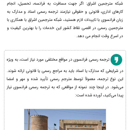
شبکه مترجمین اشراق: اگر جهت مسافرت به فرانسه، تحصیل، انجام
کارهای اداری، قانونی و حقوقی نیازمند ترجمه رسمی اسناد و مدارک به
زبان فرانسوی با تاییدات لازم هستید، شبکه مترجمین اشراق با همکاری با
مترجمین رسمی در اقصی نقاط کشور این خدمات را با بهترین کیفیت و
در اسرع وقت انجام می دهد.
ترجمه رسمی فرانسوی در مواقع مختلفی مورد نیاز است، به ویژه
در شرایطی که مدارک یا اسناد باید به مراجع رسمی یا قانونی ارائه شوند.
این نوع ترجمه، معمولاً توسط مترجم رسمی تأیید شده و مهر و امضا
می‌شود. در اینجا چند نمونه از مواقعی که به ترجمه رسمی فرانسوی نیاز
پیدا می‌کنید، آورده شده است: