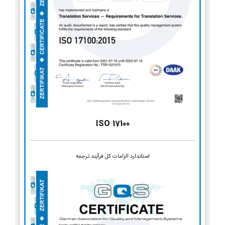
ISO 17100
استاندارد الزامات کل فرآیند ترجمه