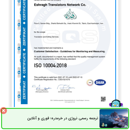
ISO 10004
ترجمه رسمی نروژی در خرمدره؛ فوری و آنلاین
ثبت سفارش
راه های ارتباطی