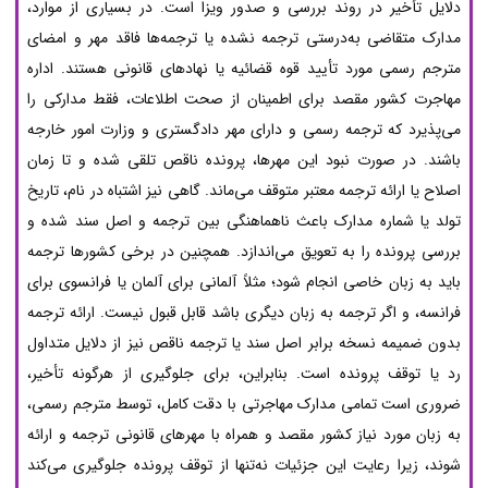
دلایل تأخیر در روند بررسی و صدور ویزا است. در بسیاری از موارد،
مدارک متقاضی به‌درستی ترجمه نشده یا ترجمه‌ها فاقد مهر و امضای
مترجم رسمی مورد تأیید قوه قضائیه یا نهادهای قانونی هستند. اداره
مهاجرت کشور مقصد برای اطمینان از صحت اطلاعات، فقط مدارکی را
می‌پذیرد که ترجمه رسمی و دارای مهر دادگستری و وزارت امور خارجه
باشند. در صورت نبود این مهرها، پرونده ناقص تلقی شده و تا زمان
اصلاح یا ارائه ترجمه معتبر متوقف می‌ماند. گاهی نیز اشتباه در نام، تاریخ
تولد یا شماره مدارک باعث ناهماهنگی بین ترجمه و اصل سند شده و
بررسی پرونده را به تعویق می‌اندازد. همچنین در برخی کشورها ترجمه
باید به زبان خاصی انجام شود؛ مثلاً آلمانی برای آلمان یا فرانسوی برای
فرانسه، و اگر ترجمه به زبان دیگری باشد قابل قبول نیست. ارائه ترجمه
بدون ضمیمه نسخه برابر اصل سند یا ترجمه ناقص نیز از دلایل متداول
رد یا توقف پرونده است. بنابراین، برای جلوگیری از هرگونه تأخیر،
ضروری است تمامی مدارک مهاجرتی با دقت کامل، توسط مترجم رسمی،
به زبان مورد نیاز کشور مقصد و همراه با مهرهای قانونی ترجمه و ارائه
شوند، زیرا رعایت این جزئیات نه‌تنها از توقف پرونده جلوگیری می‌کند