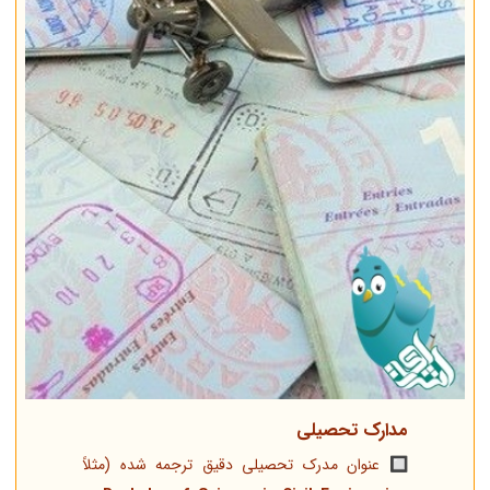
مدارک تحصیلی
🔲 عنوان مدرک تحصیلی دقیق ترجمه شده (مثلاً