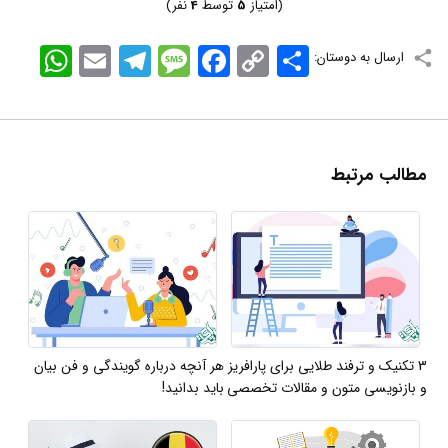
(امتیاز
5
توسط
4
نفر)
اشتراک
Copy
Facebook
Message
Telegram
Email
WhatsApp
ارسال به دوستان:
Link
مطالب مرتبط
3 تکنیک و ترفند طلایی برای پارافریز
هر آنچه درباره گویندگی و فن بیان
و بازنویسی متون و مقالات تخصصی
باید بدانید!