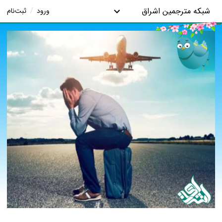
شبکه مترجمین اشراق
ورود
/
ثبت‌نام