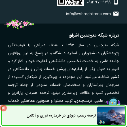
0914
972
4799
info@eshraghtrans.com
درباره شبکه مترجمین اشراق
شبکه مترجمین در سال 1393 با هدف همراهی با فرهیختگان
پژوهشگران دانشجویان و اساتید دانشگاه و در پاسخ به نیاز روزافزون
جامعه علمی به خدمات تخصصی دانشگاهی فعالیت خود را آغاز کرد و
امروز به عنوان یکی از پلتفرم‌های پیشرو خدمات زبانی و دانشگاهی در
کشور شناخته می‌شود. این مجموعه با بهره‌گیری از شبکه‌ای گسترده از
مترجمان ویراستاران و متخصصان خدمات متنوعی از جمله ترجمه
تخصصی کتب و مقالات ویراستاری نیتیو، ترجمه همزمان، پارافریز و
بازنویسی علمی، فرمت‌بندی، تولید محتوا و همچنین هماهنگی خدمات
ترجمه رسمی از طریق همکاری با مترجمان رسمی دارای پروانه را به
ترجمه رسمی نروژی در خرمدره؛ فوری و آنلاین
ثبت سفارش
صورت آنلاین ارائه می‌کند. همکاری گسترده با مراکز علمی دانشگاه‌ها
راه های ارتباطی
شرکت‌ها و سازمان‌های مختلف و ارائه خدمات در بیش از ۴۰ زبان زنده