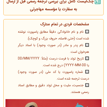
چک‌لیست کامل برای بررسی ترجمه رسمی قبل از ارسال
به سفارت یا مؤسسه مهاجرتی
مشخصات فردی در تمام مدارک
🔲 نام و نام خانوادگی دقیقاً مطابق پاسپورت نوشته
شده است (حتی فاصله، حروف بزرگ و کوچک).
🔲 نام پدر و مادر (در صورت وجود) با اسناد دیگر
هم‌خوان است.
🔲 تاریخ تولد با فرمت درست (مثلاً: DD/MM/YYYY
یا YYYY-MM-DD) درج شده است.
🔲 شماره پاسپورت یا کد ملی (در صورت وجود)
درست ترجمه شده است.
🔲 جنسیت، ملیت و محل تولد دقیق و مطابق اسناد
رسمی هستند.