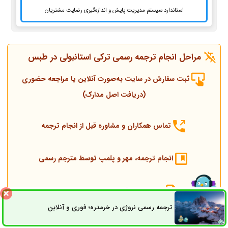
استاندارد سیستم مدیریت پایش و اندازه‌گیری رضایت مشتریان
مراحل انجام ترجمه رسمی ترکی استانبولی در طبس
ثبت سفارش در سایت به‌صورت آنلاین یا مراجعه حضوری
(دریافت اصل مدارک)
تماس همکاران و مشاوره قبل از انجام ترجمه
انجام ترجمه، مهر و پلمپ توسط مترجم رسمی
ارسال به دادگستری و وزارت امور خارجه
ترجمه رسمی نروژی در خرمدره؛ فوری و آنلاین
ثبت سفارش
راه های ارتباطی
ارسال به کنسولگری ترکیه