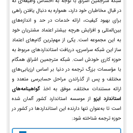
شبکه مترجمین اشراق با توجه به احساس وظیفه‌ای که
در قبال مخاطبان خود دارد، همواره به دنبال یافتن راهی
برای بهبود کیفیت، ارائه خدمات در حد و اندازه‌های
بین‌المللی و افزایش هرچه بیشتر اعتماد مشتریان خود
به این مجموعه است. یکی از مهم‌ترین گام‌های اعتماد
ساز این شبکه سراسری، دریافت استانداردهای مربوط به
حوزه کاری خودش است. شبکه مترجمین اشراق همگام
با مؤسسات بزرگ ترجمه در دنیا بر اساس ارزیابی‌های
مختلف و پس از گذراندن مراحل حسابرسی متعدد و
ارائه مستندات مختلف، موفق به اخذ
گواهینامه‌های
استاندارد ایزو
از موسسه استاندارد کشور آلمان شده
است تا به‌عنوان تنها دارنده این استانداردها در کشور در
حوزه ترجمه شناخته شود: