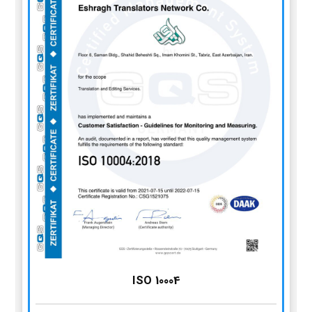
ISO 10004