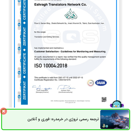
ISO 10004
ترجمه رسمی نروژی در خرمدره؛ فوری و آنلاین
ثبت سفارش
راه های ارتباطی