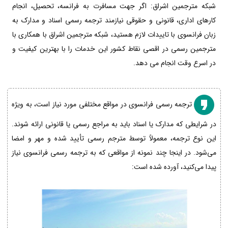
شبکه مترجمین اشراق: اگر جهت مسافرت به فرانسه، تحصیل، انجام
کارهای اداری، قانونی و حقوقی نیازمند ترجمه رسمی اسناد و مدارک به
زبان فرانسوی با تاییدات لازم هستید، شبکه مترجمین اشراق با همکاری با
مترجمین رسمی در اقصی نقاط کشور این خدمات را با بهترین کیفیت و
در اسرع وقت انجام می دهد.
ترجمه رسمی فرانسوی در مواقع مختلفی مورد نیاز است، به ویژه
در شرایطی که مدارک یا اسناد باید به مراجع رسمی یا قانونی ارائه شوند.
این نوع ترجمه، معمولاً توسط مترجم رسمی تأیید شده و مهر و امضا
می‌شود. در اینجا چند نمونه از مواقعی که به ترجمه رسمی فرانسوی نیاز
پیدا می‌کنید، آورده شده است: