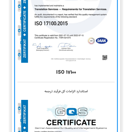
ISO 17100
استاندارد الزامات کل فرآیند ترجمه