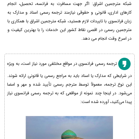
شبکه مترجمین اشراق: اگر جهت مسافرت به فرانسه، تحصیل، انجام
کارهای اداری، قانونی و حقوقی نیازمند ترجمه رسمی اسناد و مدارک به
زبان فرانسوی با تاییدات لازم هستید، شبکه مترجمین اشراق با همکاری با
مترجمین رسمی در اقصی نقاط کشور این خدمات را با بهترین کیفیت و
در اسرع وقت انجام می دهد.
ترجمه رسمی فرانسوی در مواقع مختلفی مورد نیاز است، به ویژه
در شرایطی که مدارک یا اسناد باید به مراجع رسمی یا قانونی ارائه شوند.
این نوع ترجمه، معمولاً توسط مترجم رسمی تأیید شده و مهر و امضا
می‌شود. در اینجا چند نمونه از مواقعی که به ترجمه رسمی فرانسوی نیاز
پیدا می‌کنید، آورده شده است: