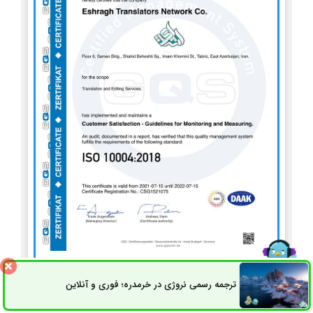
ISO 10004
ترجمه رسمی نروژی در خرمدره؛ فوری و آنلاین
ثبت سفارش
راه های ارتباطی