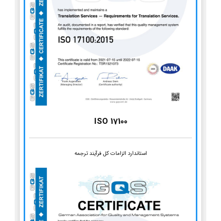
ISO 17100
استاندارد الزامات کل فرآیند ترجمه