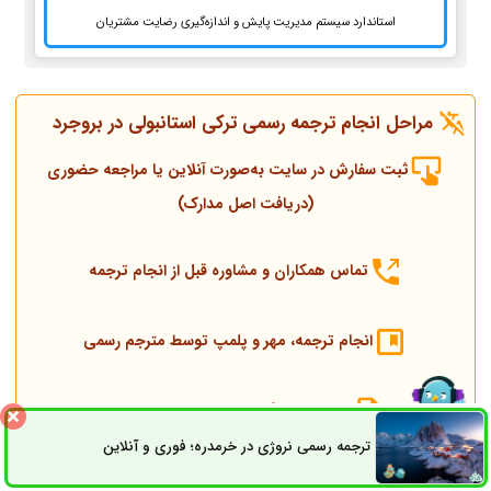
استاندارد سیستم مدیریت پایش و اندازه‌گیری رضایت مشتریان
مراحل انجام ترجمه رسمی ترکی استانبولی در بروجرد
ثبت سفارش در سایت به‌صورت آنلاین یا مراجعه حضوری
(دریافت اصل مدارک)
تماس همکاران و مشاوره قبل از انجام ترجمه
انجام ترجمه، مهر و پلمپ توسط مترجم رسمی
ارسال به دادگستری و وزارت امور خارجه
ترجمه رسمی نروژی در خرمدره؛ فوری و آنلاین
ثبت سفارش
راه های ارتباطی
ارسال به کنسولگری ترکیه