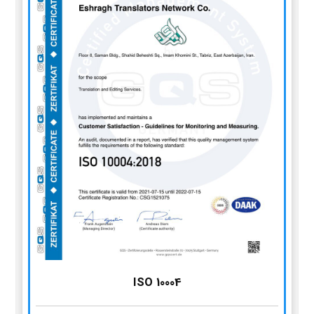
ISO 10004