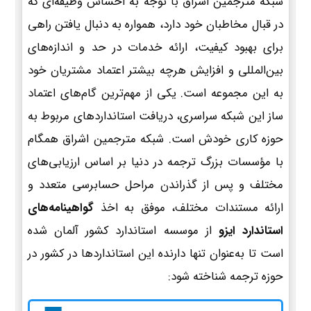
شبکه مترجمین اشراق با توجه به احساس وظیفه‌ای که
در قبال مخاطبان خود دارد، همواره به دنبال یافتن راهی
برای بهبود کیفیت، ارائه خدمات در حد و اندازه‌های
بین‌المللی و افزایش هرچه بیشتر اعتماد مشتریان خود
به این مجموعه است. یکی از مهم‌ترین گام‌های اعتماد
ساز این شبکه سراسری، دریافت استانداردهای مربوط به
حوزه کاری خودش است. شبکه مترجمین اشراق همگام
با مؤسسات بزرگ ترجمه در دنیا بر اساس ارزیابی‌های
مختلف و پس از گذراندن مراحل حسابرسی متعدد و
ارائه مستندات مختلف، موفق به اخذ
گواهینامه‌های
استاندارد ایزو
از موسسه استاندارد کشور آلمان شده
است تا به‌عنوان تنها دارنده این استانداردها در کشور در
حوزه ترجمه شناخته شود: