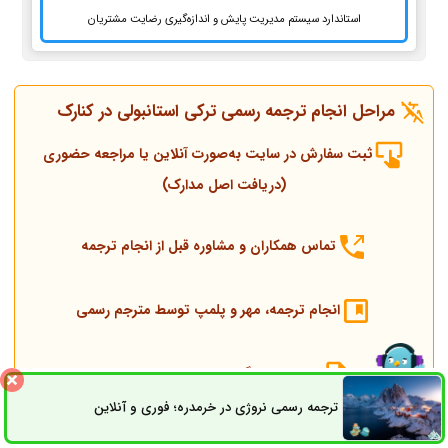
استاندارد سیستم مدیریت پایش و اندازه‌گیری رضایت مشتریان
مراحل انجام ترجمه رسمی ترکی استانبولی در کنارک
ثبت سفارش در سایت به‌صورت آنلاین یا مراجعه حضوری
(دریافت اصل مدارک)
تماس همکاران و مشاوره قبل از انجام ترجمه
انجام ترجمه، مهر و پلمپ توسط مترجم رسمی
ارسال به دادگستری و وزارت امور خارجه
ترجمه رسمی نروژی در خرمدره؛ فوری و آنلاین
ثبت سفارش
راه های ارتباطی
ارسال به کنسولگری ترکیه