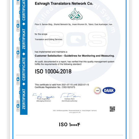
ISO 10004