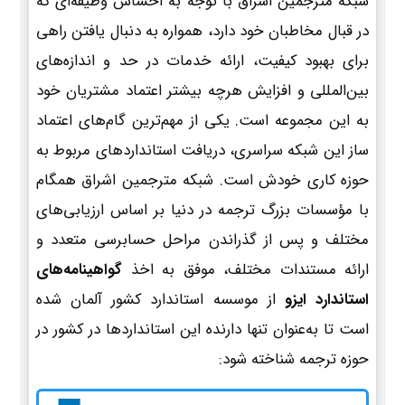
شبکه مترجمین اشراق با توجه به احساس وظیفه‌ای که
در قبال مخاطبان خود دارد، همواره به دنبال یافتن راهی
برای بهبود کیفیت، ارائه خدمات در حد و اندازه‌های
بین‌المللی و افزایش هرچه بیشتر اعتماد مشتریان خود
به این مجموعه است. یکی از مهم‌ترین گام‌های اعتماد
ساز این شبکه سراسری، دریافت استانداردهای مربوط به
حوزه کاری خودش است. شبکه مترجمین اشراق همگام
با مؤسسات بزرگ ترجمه در دنیا بر اساس ارزیابی‌های
مختلف و پس از گذراندن مراحل حسابرسی متعدد و
ارائه مستندات مختلف، موفق به اخذ
گواهینامه‌های
استاندارد ایزو
از موسسه استاندارد کشور آلمان شده
است تا به‌عنوان تنها دارنده این استانداردها در کشور در
حوزه ترجمه شناخته شود: