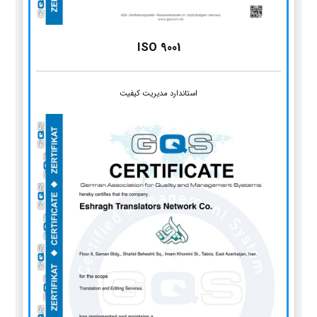
ISO 9001
استاندارد مدیریت کیفیت