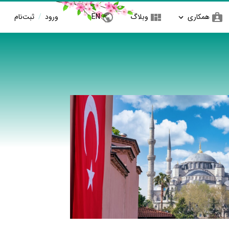
همکاری
وبلاگ
EN
ورود
/
ثبت‌نام