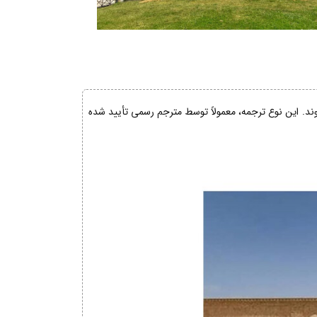
شوند. این نوع ترجمه، معمولاً توسط مترجم رسمی تأیید شده