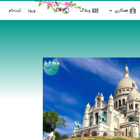
همکاری
وبلاگ
EN
ورود
/
ثبت‌نام