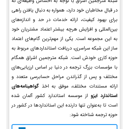
شبکه مترجمین اشراق با توجه به احساس وظیفه‌ای که
در قبال مخاطبان خود دارد، همواره به دنبال یافتن راهی
برای بهبود کیفیت، ارائه خدمات در حد و اندازه‌های
بین‌المللی و افزایش هرچه بیشتر اعتماد مشتریان خود
به این مجموعه است. یکی از مهم‌ترین گام‌های اعتماد
ساز این شبکه سراسری، دریافت استانداردهای مربوط به
حوزه کاری خودش است. شبکه مترجمین اشراق همگام
با مؤسسات بزرگ ترجمه در دنیا بر اساس ارزیابی‌های
مختلف و پس از گذراندن مراحل حسابرسی متعدد و
ارائه مستندات مختلف، موفق به اخذ
گواهینامه‌های
استاندارد ایزو
از موسسه استاندارد کشور آلمان شده
است تا به‌عنوان تنها دارنده این استانداردها در کشور در
حوزه ترجمه شناخته شود: