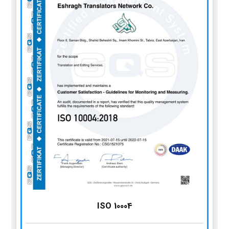
ISO 10004