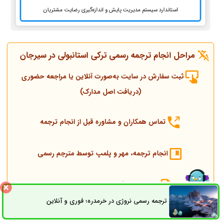
استاندارد سیستم مدیریت پایش و اندازه‌گیری رضایت مشتریان
مراحل انجام ترجمه رسمی ترکی استانبولی در سیرجان
ثبت سفارش در سایت به‌صورت آنلاین یا مراجعه حضوری
(دریافت اصل مدارک)
تماس همکاران و مشاوره قبل از انجام ترجمه
انجام ترجمه، مهر و پلمپ توسط مترجم رسمی
ارسال به دادگستری و وزارت امور خارجه
ترجمه رسمی نروژی در خرمدره؛ فوری و آنلاین
ثبت سفارش
راه های ارتباطی
ارسال به کنسولگری ترکیه