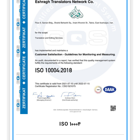
ISO 10004