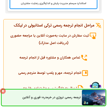
استاندارد سیستم مدیریت پایش و اندازه‌گیری رضایت مشتریان
مراحل انجام ترجمه رسمی ترکی استانبولی در لیکک
ثبت سفارش در سایت به‌صورت آنلاین یا مراجعه حضوری
(دریافت اصل مدارک)
تماس همکاران و مشاوره قبل از انجام ترجمه
انجام ترجمه، مهر و پلمپ توسط مترجم رسمی
ارسال به دادگستری و وزارت امور خارجه
ترجمه رسمی نروژی در خرمدره؛ فوری و آنلاین
ثبت سفارش
راه های ارتباطی
ارسال به کنسولگری ترکیه