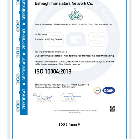
ISO 10004