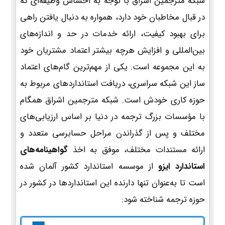
شبکه مترجمین اشراق با توجه به احساس وظیفه‌ای که
در قبال مخاطبان خود دارد، همواره به دنبال یافتن راهی
برای بهبود کیفیت، ارائه خدمات در حد و اندازه‌های
بین‌المللی و افزایش هرچه بیشتر اعتماد مشتریان خود
به این مجموعه است. یکی از مهم‌ترین گام‌های اعتماد
ساز این شبکه سراسری، دریافت استانداردهای مربوط به
حوزه کاری خودش است. شبکه مترجمین اشراق همگام
با مؤسسات بزرگ ترجمه در دنیا بر اساس ارزیابی‌های
مختلف و پس از گذراندن مراحل حسابرسی متعدد و
ارائه مستندات مختلف، موفق به اخذ
گواهینامه‌های
استاندارد ایزو
از موسسه استاندارد کشور آلمان شده
است تا به‌عنوان تنها دارنده این استانداردها در کشور در
حوزه ترجمه شناخته شود: