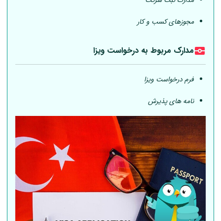
مجوزهای کسب و کار
مدارک مربوط به درخواست ویزا
فرم درخواست ویزا
نامه های پذیرش