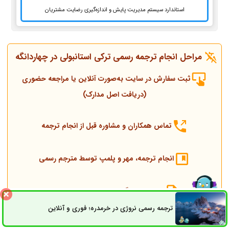
استاندارد سیستم مدیریت پایش و اندازه‌گیری رضایت مشتریان
مراحل انجام ترجمه رسمی ترکی استانبولی در چهاردانگه
ثبت سفارش در سایت به‌صورت آنلاین یا مراجعه حضوری
(دریافت اصل مدارک)
تماس همکاران و مشاوره قبل از انجام ترجمه
انجام ترجمه، مهر و پلمپ توسط مترجم رسمی
ارسال به دادگستری و وزارت امور خارجه
ترجمه رسمی نروژی در خرمدره؛ فوری و آنلاین
ثبت سفارش
راه های ارتباطی
ارسال به کنسولگری ترکیه