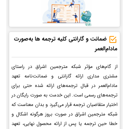
ضمانت و گارانتی کلیه ترجمه ها به‌صورت
مادام‌العمر
از گام‌های مؤثر شبکه مترجمین اشراق در راستای
مشتری مداری ارائه گارانتی و ضمانت‌نامه تعهد
مادام‌العمر در قبال ترجمه‌های ارائه شده حتی برای
ترجمه‌های رسمی است. این خدمت به صورت رایگان در
اختیار متقاضیان ترجمه قرار می‌گیرد و بدان معناست که
شبکه مترجمین اشراق در صورت بروز هرگونه اشکال و
خطا حین ترجمه یا پس از ارائه محصول نهایی، تعهد