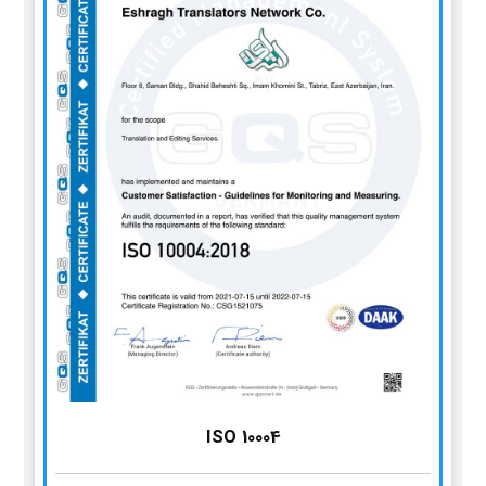
ISO 10004