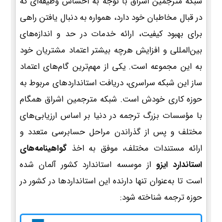
شبکه مترجمین اشراق با توجه به احساس وظیفه‌ای که
در قبال مخاطبان خود دارد، همواره به دنبال یافتن راهی
برای بهبود کیفیت، ارائه خدمات در حد و اندازه‌های
بین‌المللی و افزایش هرچه بیشتر اعتماد مشتریان خود
به این مجموعه است. یکی از مهم‌ترین گام‌های اعتماد
ساز این شبکه سراسری، دریافت استانداردهای مربوط به
حوزه کاری خودش است. شبکه مترجمین اشراق همگام
با مؤسسات بزرگ ترجمه در دنیا بر اساس ارزیابی‌های
مختلف و پس از گذراندن مراحل حسابرسی متعدد و
ارائه مستندات مختلف، موفق به اخذ
گواهینامه‌های
استاندارد ایزو
از موسسه استاندارد کشور آلمان شده
است تا به‌عنوان تنها دارنده این استانداردها در کشور در
حوزه ترجمه شناخته شود: