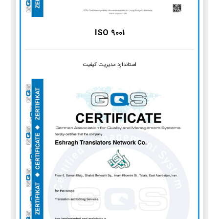
ISO 9001
استاندارد مدیریت کیفیت