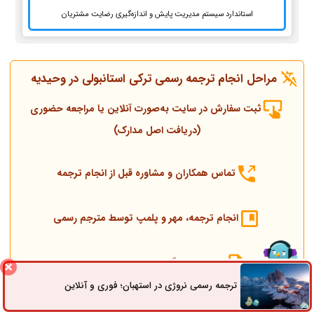
استاندارد سیستم مدیریت پایش و اندازه‌گیری رضایت مشتریان
مراحل انجام ترجمه رسمی ترکی استانبولی در وحیدیه
ثبت سفارش در سایت به‌صورت آنلاین یا مراجعه حضوری
(دریافت اصل مدارک)
تماس همکاران و مشاوره قبل از انجام ترجمه
انجام ترجمه، مهر و پلمپ توسط مترجم رسمی
ارسال به دادگستری و وزارت امور خارجه
ترجمه رسمی نروژی در استهبان؛ فوری و آنلاین
ثبت سفارش
راه های ارتباطی
ارسال به کنسولگری ترکیه