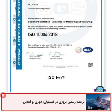
ISO 10004
استاندارد سیستم مدیریت پایش و اندازه‌گیری رضایت مشتریان
ترجمه رسمی نروژی در استهبان؛ فوری و آنلاین
ثبت سفارش
راه های ارتباطی