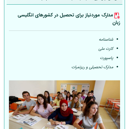
مدارک موردنیاز برای تحصیل در کشورهای انگلیسی
زبان
شناسنامه
کارت ملی
پاسپورت
مدارک تحصیلی و ریزنمرات