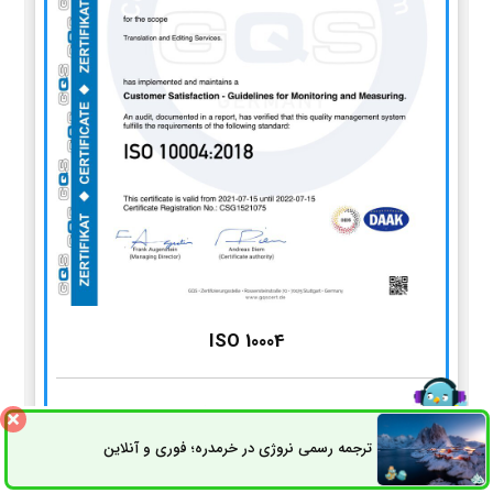
ISO 10004
استاندارد سیستم مدیریت پایش و اندازه‌گیری رضایت مشتریان
ترجمه رسمی نروژی در خرمدره؛ فوری و آنلاین
ثبت سفارش
راه های ارتباطی