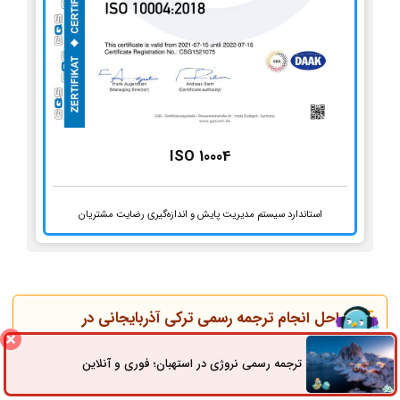
ISO 10004
استاندارد سیستم مدیریت پایش و اندازه‌گیری رضایت مشتریان
مراحل انجام ترجمه رسمی ترکی آذربایجانی در
فریدونکنار
ترجمه رسمی نروژی در استهبان؛ فوری و آنلاین
ثبت سفارش
راه های ارتباطی
ثبت سفارش در سایت به‌صورت آنلاین یا مراجعه حضوری