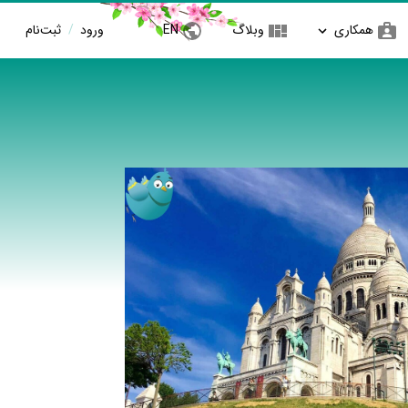
همکاری
وبلاگ
EN
ورود
/
ثبت‌نام