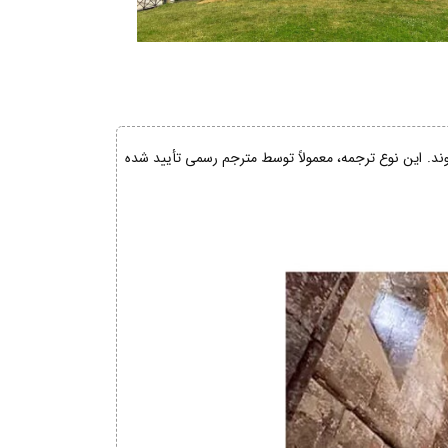
شوند. این نوع ترجمه، معمولاً توسط مترجم رسمی تأیید شده