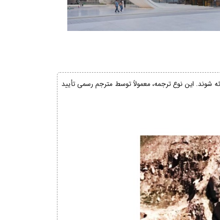
ائه شوند. این نوع ترجمه، معمولاً توسط مترجم رسمی تأیید