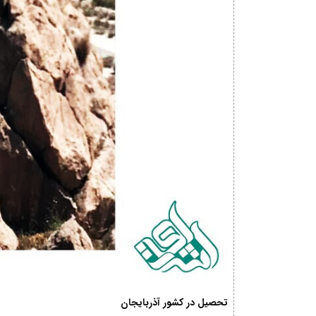
تحصیل در کشور آذربایجان