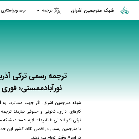
شبکه مترجمین اشراق
ترجمه
ویراستاری
ترجمه رسمی ترکی آذربا
نورآبادممسنی؛ فوری و
شبکه مترجمین اشراق: اگر جهت مسافرت به آذ
کارهای اداری، قانونی و حقوقی نیازمند ترجمه
ترکی آذربایجانی با تاییدات لازم هستید، شبکه 
با مترجمین رسمی در اقصی نقاط کشور این خدما
در اسرع وقت انجام می دهد.