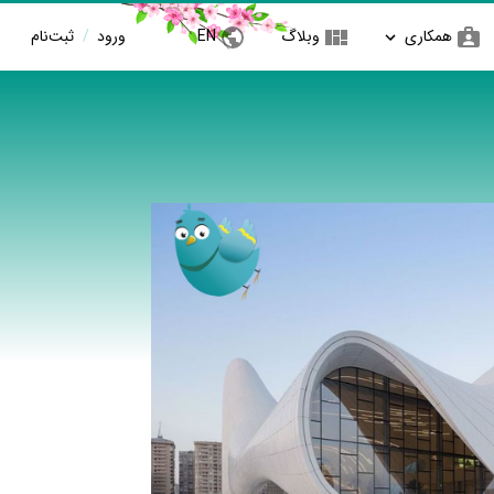
همکاری
وبلاگ
EN
ورود
/
ثبت‌نام