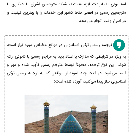
استانبولی با تاییدات لازم هستید، شبکه مترجمین اشراق با همکاری با
مترجمین رسمی در اقصی نقاط کشور این خدمات را با بهترین کیفیت و
در اسرع وقت انجام می دهد.
ترجمه رسمی ترکی استانبولی در مواقع مختلفی مورد نیاز است،
به ویژه در شرایطی که مدارک یا اسناد باید به مراجع رسمی یا قانونی ارائه
شوند. این نوع ترجمه، معمولاً توسط مترجم رسمی تأیید شده و مهر و
امضا می‌شود. در اینجا چند نمونه از مواقعی که به ترجمه رسمی ترکی
استانبولی نیاز پیدا می‌کنید، آورده شده است: