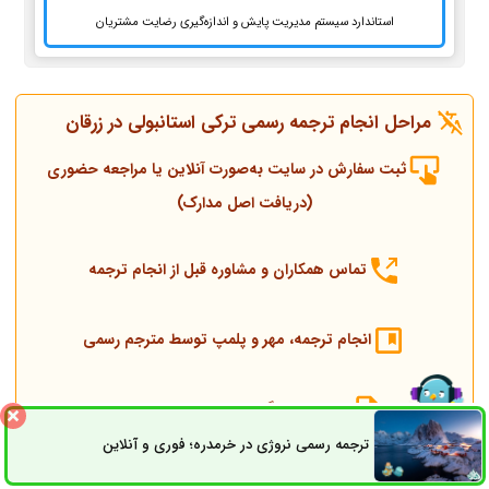
استاندارد سیستم مدیریت پایش و اندازه‌گیری رضایت مشتریان
مراحل انجام ترجمه رسمی ترکی استانبولی در زرقان
ثبت سفارش در سایت به‌صورت آنلاین یا مراجعه حضوری
(دریافت اصل مدارک)
تماس همکاران و مشاوره قبل از انجام ترجمه
انجام ترجمه، مهر و پلمپ توسط مترجم رسمی
ارسال به دادگستری و وزارت امور خارجه
ترجمه رسمی نروژی در خرمدره؛ فوری و آنلاین
ثبت سفارش
راه های ارتباطی
ارسال به کنسولگری ترکیه