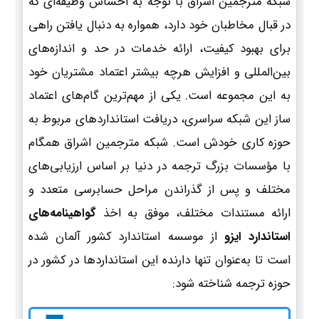
شبکه مترجمین اشراق با توجه به احساس وظیفه‌ای که
در قبال مخاطبان خود دارد، همواره به دنبال یافتن راهی
برای بهبود کیفیت، ارائه خدمات در حد و اندازه‌های
بین‌المللی و افزایش هرچه بیشتر اعتماد مشتریان خود
به این مجموعه است. یکی از مهم‌ترین گام‌های اعتماد
ساز این شبکه سراسری، دریافت استانداردهای مربوط به
حوزه کاری خودش است. شبکه مترجمین اشراق همگام
با مؤسسات بزرگ ترجمه در دنیا بر اساس ارزیابی‌های
مختلف و پس از گذراندن مراحل حسابرسی متعدد و
ارائه مستندات مختلف، موفق به اخذ
گواهینامه‌های
استاندارد ایزو
از موسسه استاندارد کشور آلمان شده
است تا به‌عنوان تنها دارنده این استانداردها در کشور در
حوزه ترجمه شناخته شود: