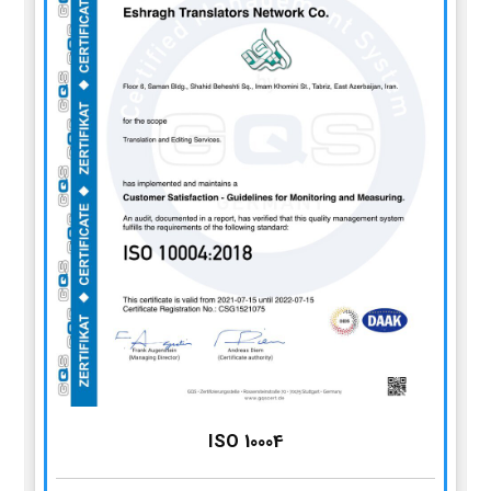
ISO 10004