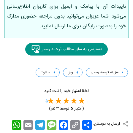
تاییدات آن با پیامک و ایمیل برای کاربران اطلاع‌رسانی
می‌شود. شما عزیزان می‌توانید بدون مراجعه حضوری مدارک
خود را به‌صورت رایگان برای ما ارسال نمایید.
دسترسی به سایر مطالب ترجمه رسمی
هزینه ترجمه رسمی
ویزا
سفارت
لطفا
امتیاز
خود را ثبت کنید
5
1
(امتیاز
5
توسط
3
نفر)
اشتراک
Copy
Facebook
Message
Telegram
Email
WhatsApp
ارسال به دوستان:
Link