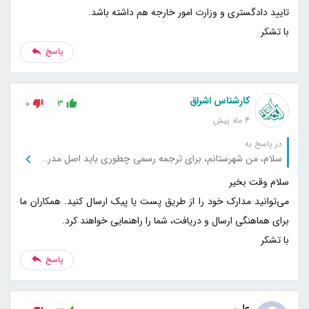
با تشکر
پاسخ
کارشناس اشراق
0
3
4 ماه پیش
در پاسخ به:
سلام، من شهرستانم، برای ترجمه رسمی چطوری باید اصل مدرک رو برسونم به دستتون؟
می‌توانید مدارک خود را از طریق پست یا پیک ارسال کنید. همکاران ما
با تشکر
پاسخ
علی