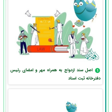
اصل سند ازدواج به همراه مهر و امضای رئیس
دفترخانه ثبت اسناد