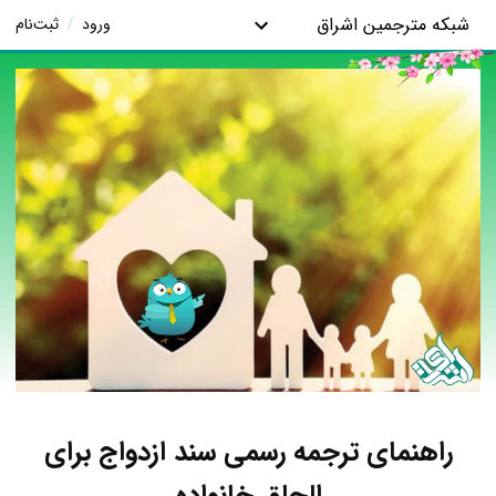
شبکه مترجمین اشراق
ورود
/
ثبت‌نام
راهنمای ترجمه رسمی سند ازدواج برای
الحاق خانواده