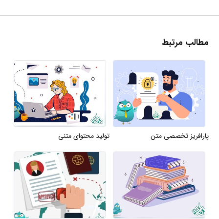
مطالب مرتبط
پارافریز تخصصی متن
تولید محتوای متنی