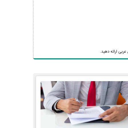
عربی ارائه دهید.