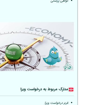
گواهی پزشکی
مدارک مربوط به درخواست ویزا
فرم درخواست ویزا