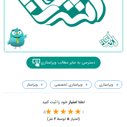
دسترسی به سایر مطالب ویراستاری
ویراستاری
ویراستاری تخصصی
ویراستار
لطفا
امتیاز
خود را ثبت کنید
5
1
(امتیاز
5
توسط
2
نفر)