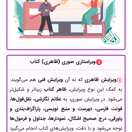
ویراستاری صوری (ظاهری) کتاب
ویرایش ظاهری
که به آن
ویرایش فنی
هم می‌گویند.
به کمک این نوع ویرایش،
ظاهر کتاب
زیباتر و شکیل‌تر
می‌شود. در ویرایش صوری، به
علائم نگارشی، نقل‌قول‌ها،
فونت فارسی،
ف
هرست و منبع نویسی، پاراگراف‌بندی و
پاورقی، درج صحیح اشکال، نمودارها، جداول و فرمول‌ها
توجه می‌شود و با دقت، ویرایش‌های کتاب انجام می‌گیرد