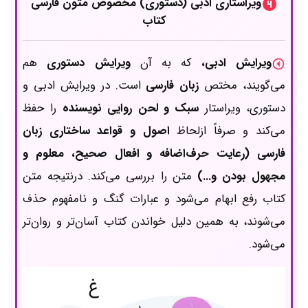
ویراستاری ادبی (دستوری) مخصوص متون فارسی
کتاب
ویرایش ادبی،
که به آن
ویرایش
دستوری
هم
می‌گویند، مختص
زبان فارسی
است. در ویرایش ادبی و
دستوری، ویراستار
سبک و لحن روایی نویسنده
را حفظ
می‌کند و صرفاً ازلحاظ
اصول و قواعد ساختاری زبان
فارسی (رعایت حرف‌اضافه و افعال صحیح، معلوم و
مجهول بودن و...)
متن را بررسی می‌کند. درنتیجه متن
کتاب رفع ابهام می‌شود و عبارات گنگ و نامفهوم حذف
می‌شوند، به همین دلیل خواندن کتاب آسان‌تر و روان‌تر
می‌شود.