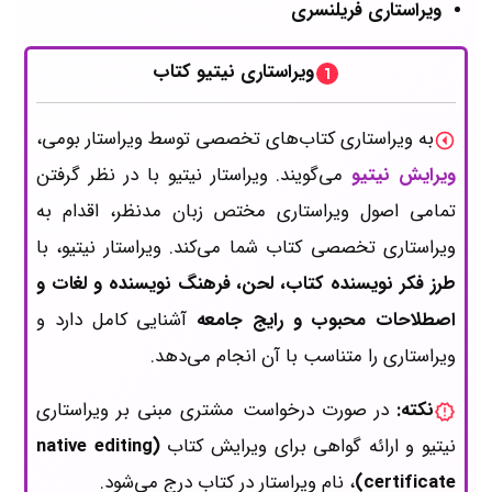
ویراستاری فریلنسری
ویراستاری نیتیو کتاب
به ویراستاری کتاب‌های تخصصی توسط ویراستار بومی،
ویرایش نیتیو
می‌گویند.
ویراستار نیتیو با در نظر گرفتن
تمامی اصول ویراستاری مختص زبان مدنظر، اقدام به
ویراستاری تخصصی کتاب شما می‌کند. ویراستار نیتیو، با
طرز فکر نویسنده کتاب، لحن، فرهنگ نویسنده و لغات و
اصطلاحات
محبوب و رایج جامعه
آشنایی کامل دارد و
ویراستاری را متناسب با آن انجام می‌دهد.
نکته:
در صورت درخواست مشتری مبنی بر ویراستاری
نیتیو و ارائه گواهی برای ویرایش کتاب‌
(native editing
certificate)
، نام ویراستار در کتاب درج می‌شود.