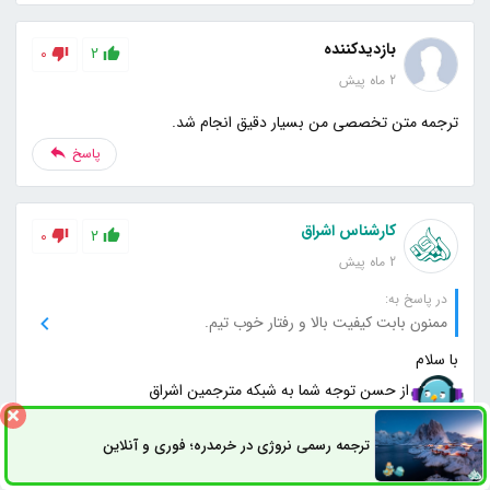
بازدیدکننده
0
2
2 ماه پیش
ترجمه متن تخصصی من بسیار دقیق انجام شد.
پاسخ
کارشناس اشراق
0
2
2 ماه پیش
در پاسخ به:
ممنون بابت کیفیت بالا و رفتار خوب تیم.
انشاله منتظر سفارش های آتی شما هستیم
ترجمه رسمی نروژی در خرمدره؛ فوری و آنلاین
ثبت سفارش
راه های ارتباطی
پاسخ