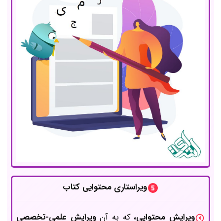
ویراستاری محتوایی کتاب
ویرایش محتوایی،
که به آن
ویرایش علمی-تخصصی