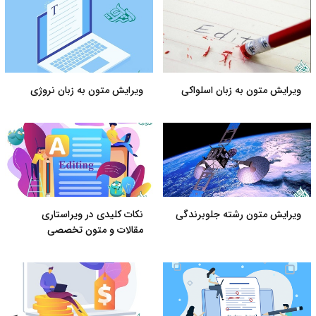
ویرایش متون به زبان اسلواکی
ویرایش متون به زبان نروژی
ویرایش متون رشته جلوبرندگی
نکات کلیدی در ویراستاری
مقالات و متون تخصصی