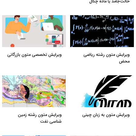
حالت‌جامد یا ماده چگال
ویرایش متون رشته ریاضی
ویرایش تخصصی متون بازرگانی
محض
ویرایش متون به زبان چینی
ویرایش متون رشته زمین
شناسی نفت