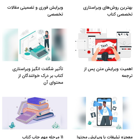
بهترین روش‌های ویراستاری
ویرایش فوری و تضمینی مقالات
تخصصی کتاب
تخصصی
اهمیت ویرایش متن پس از
تأثیر شگفت انگیز ویراستاری
ترجمه
کتاب بر درک خوانندگان از
محتوای آن
معجزه تبلیغات با ویرایش محتوا
11 مرحله مهم چاپ کتاب