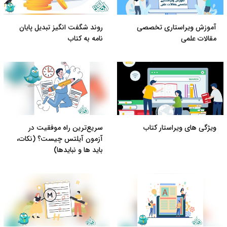
آموزش ویراستاری تخصصی
روند شگفت انگیز تبدیل پایان
مقالات علمی
نامه به کتاب
ویژگی های ویراستار کتاب
سریع‌ترین راه موفقیت در
آزمون آیلتس چیست؟ (نکات،
باید ها و نبایدها)