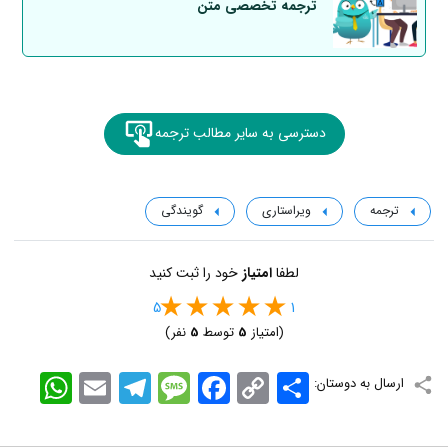
ترجمه تخصصی متن
دسترسی به سایر مطالب ترجمه
ترجمه
ویراستاری
گویندگی
لطفا
امتیاز
خود را ثبت کنید
5
1
(امتیاز
5
توسط
5
نفر)
اشتراک
Copy
Facebook
Message
Telegram
Email
WhatsApp
ارسال به دوستان:
Link