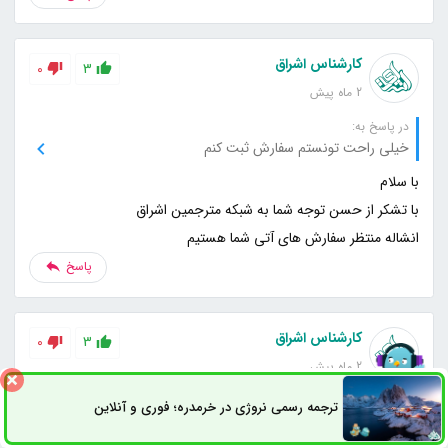
کارشناس اشراق
0
3
2 ماه پیش
در پاسخ به:
خیلی راحت تونستم سفارش ثبت کنم
انشاله منتظر سفارش های آتی شما هستیم
پاسخ
کارشناس اشراق
0
3
2 ماه پیش
در پاسخ به:
ترجمه رسمی نروژی در خرمدره؛ فوری و آنلاین
ثبت سفارش
راه های ارتباطی
ممنون از تیم حرفه‌ای ترجمه