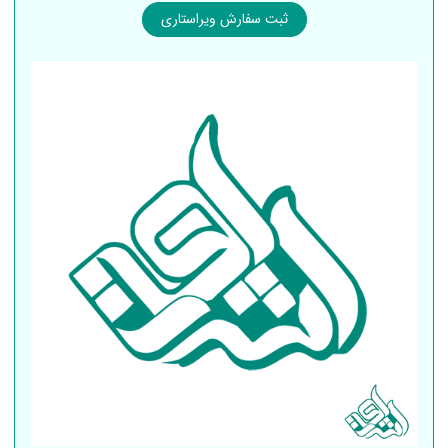
ثبت سفارش ویراستاری