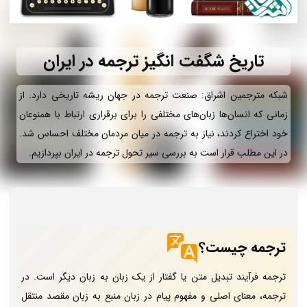
تاریخ شگفت انگیز ترجمه در ایران
شبکه مترجمین اشراق: صنعت ترجمه در جهان ریشه تاریخی دارد. از
زمانی که انسان‌ها زبان‌های مختلفی را برای برقراری ارتباط با همنوعان
خود اختراع کردند، نیاز به ترجمه در میان مردمان مختلف احساس شد.
در این مطلب قرار است به بررسی سیر تحول ترجمه در ایران بپردازیم.
ترجمه چیست؟
ترجمه فرآیند تبدیل متن یا گفتار از یک زبان به زبان دیگر است. در
ترجمه، معنای اصلی و مفهوم پیام در زبان منبع به زبان مقصد منتقل