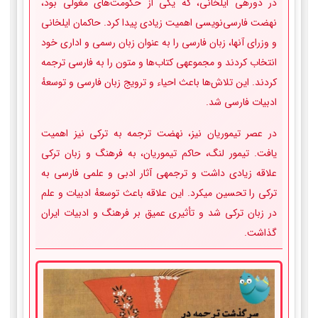
در دوره­ی ایلخانی، که یکی از حکومت‌های مغولی بود،
نهضت فارسی‌نویسی اهمیت زیادی پیدا کرد. حاکمان ایلخانی
و وزرای آن­ها، زبان فارسی را به عنوان زبان رسمی و اداری خود
انتخاب کردند و مجموعه­ی کتاب‌ها و متون را به فارسی ترجمه
کردند. این تلاش‌ها باعث احیاء و ترویج زبان فارسی و توسعهٔ
ادبیات فارسی شد.
در عصر تیموریان نیز، نهضت ترجمه به ترکی نیز اهمیت
یافت. تیمور لنگ، حاکم تیموریان، به فرهنگ و زبان ترکی
علاقه زیادی داشت و ترجمه­ی آثار ادبی و علمی فارسی به
ترکی را تحسین می­کرد. این علاقه باعث توسعهٔ ادبیات و علم
در زبان ترکی شد و تأثیری عمیق بر فرهنگ و ادبیات ایران
گذاشت.