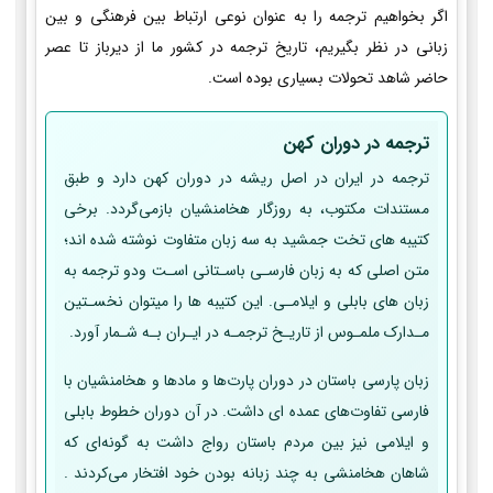
اگر بخواهیم ترجمه را به عنوان نوعی ارتباط بین فرهنگی و بین
زبانی در نظر بگیریم، تاریخ ترجمه در کشور ما از دیرباز تا عصر
حاضر شاهد تحولات بسیاری بوده است.
ترجمه در دوران کهن
ترجمه در ایران در اصل ریشه در دوران کهن دارد و طبق
مستندات مکتوب، به روزگار هخامنشیان بازمی‌گردد. برخی
کتیبه­ های تخت جمشید به سه زبان متفاوت نوشته شده اند؛
متن اصلی که به زبان فارسـی باسـتانی اسـت ودو ترجمه به
زبان­ های بابلی و ایلامـی. این کتیبه­ ها را می­توان نخسـتین
مـدارک ملمـوس از تاریـخ ترجمـه در ایـران بـه شـمار آورد.
زبان پارسی باستان در دوران پارت‌ها و مادها و هخامنشیان با
فارسی تفاوت‌های عمده ای داشت. در آن دوران خطوط بابلی
و ایلامی نیز بین مردم باستان رواج داشت به گونه‌ای که
شاهان هخامنشی به چند زبانه بودن خود افتخار می‌کردند .