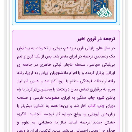
ترجمه در قرون اخیر
در سال های پایانی قرن نوزدهم، برخی از تحولات به پیدایش
یک رنسانس ترجمه در ایران منجر شد. پس از یک قرن و نیم
بی‌ثباتی سیاسی، سلسله قاجار، ثباتی ظاهری در جامعه ی
ایرانی برقرار کردند و با اعزام دانشجویان ایرانی به اروپا، رفته
رفته ارتباطات فرهنگی منظم با اروپا آغاز شد و همین امر نیاز
مبرم به برقراری تماس میان دولت‌ها را محسوس‌تر کرد. با راه
یافتن شیوه چاپ سنگی به ایران، مطبوعات فارسی و صنعت
نوپای
چاپ کتاب
آغاز شد و این‌ها همه به آشنایی بیش‌تر با
زبان‌های اروپایی و رواج‌ِ دوباره کار ترجمه انجامید. انگیزه
جنبش جدید ترجمه اساسا نیاز به دستیابی به علوم و
فن‌آوری اروپایی احساس می‌شد. بدین ترتیب، ایران با ولعی