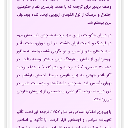
وصف ناپذیر برای ترجمه که با هدف بازسازی نظام حکومتی،
اجتماع و فرهنگ از نوع الگوهای اروپایی ایجاد شده بود، وارد
قرن بیستم شد.
در دوران حکومت پهلوی نیز، ترجمه همچنان یک نقش مهم
در فرهنگ و ادبیات ایران داشت. در این دوران، تحت تأثیر
سیاست‌های مدرنیزاسیون و غرب‌گرایی شاه، ترجمه به منظور
بهره‌برداری از دانش و فرهنگ غربی بیشتر توسعه یافت. در
دهه 30 شمسی، "بنگاه ترجمه و نشر کتاب" با هدف ترجمه
آثار فاخر جهانی به زبان فارسی توسط احسان یارشاطر در
تهران تأسیس شد. همچنین دانشگاه‌ها و مؤسسات علمی در
این دوره به ترجمه آثار علمی و تخصصی از زبان‌های خارجی
می‌پرداختند.
با پیروزی انقلاب اسلامی در سال 1357، ترجمه نیز تحت تأثیر
تغییرات سیاسی و اجتماعی قرار گرفت. با تأکید بر اسلامی
سازی فرهنگ و ادبیات، ترجمه آثار ادبی و اسلامی و فرهنگ