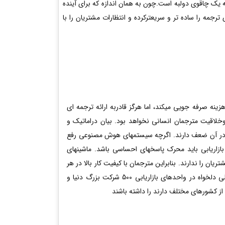
ه یک چاقوی دولبه است.چون به همان اندازه که برای آینده
رجمه را ساده تر و سریعترکرده و انتظارات مشتریان را با
ینه صرفه جویی میکند، اما هرگز قادربه ارائه ترجمه ای
خلاقیت مترجمان انسانی نخواهد بود. بیان دراماتیک و
ر آن ضعف دارند. اگرچه سیستمهای هوش مصنوعی رفع
ای بازاریابی باید محرک پاسخهای احساسی باشد. ماشینهای
ن را ندارند. بنابراین مترجمان با کیفیت کار بالا در هر
شرایطی می توانند، انتظار یافتن مشاغلی دلخواه در واحدهای بازاریابی 500 شرکت بزرگ دنیا و
 از کشورهای مختلف دارند را داشته باشند