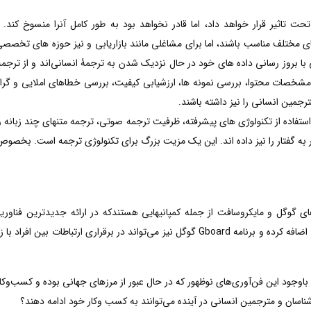
زبان های مختلف مناسب باشند، اما برای مشاغلی مانند بازاریابی و نیز حوزه های تخصص
ا بروز رسانی داده های خود در حال نزدیک‌ شدن به ترجمۀ انسانی‌اند و از ترجمه
خصات محتوا، بررسی نمونه ها، ارزشیابی کیفیت، بررسی خطاهای املایی و گرامری
رجمین انسانی را نیز داشته باشند.
ستفاده از تکنولوژی های پیشرفته، ظرفیت ترجمه صوتی، ترجمه متنهای چند زبانه 
 به گفتار را نیز داده اند. این یک مزیت بزرگ برای تکنولوژی ترجمه است. بخصوص ز
ی گوگل و مایکروسافت از جمله کمپانیهایی هستندکه در ارائه جدیدترین فناوری
اسکایپ اضافه کرده و برنامه Gboard گوگل نیز می‌تواند در برقراری ارت
ن باوجود این فن‌آوری‌های نوظهور که در حال عبور از مرزهای جهانی بوده و کسب‌و
‌شناسان و مترجمین انسانی در آینده می‌توانند به کسب‌ وکار خود ادامه دهند؟