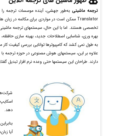
ظهور ماشین های ترجمه آنلاین
ترجمه ماشینی
Translator ممکن است در مواردی برای مکالمه در 
تخصصی هستند. اما با این حال، سیستمهای ترجمه‌ ماشینی ب
بهره وری، شناسایی اصطلاحات جدید، بهینه سازی حافظه، مش
به طول نمی کشد که کامپیوترها توانایی بررسی کیفیت کار مت
علاوه بر این، سیستمهای هوش مصنوعی در حوزه ترجمه با ا
دارند. طراحان این سیستمها حتی وعده نرم افزار تبدیل گفتار
شرکت‌ها
دهد.
بنابرای
آیا زبان