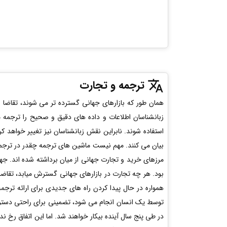
ترجمه و تجارت
همان طور که بازارهای جهانی گسترده تر می شوند، تقاضا ب
زبانشناسان اطلاعات و داده های دقیق و صحیح را ترجمه 
استفاده شوند. نابراین نقش زبانشناسان نیز تغییر خواهد کر
بیان می کنند. مهم نیست ماشین های ترجمه چقدر در ترجمه ک
مرزهای خرید و تجارت جهانی از میان برداشته شده اند. ج
بود. هر چه تجارت در بازارهای جهانی گسترش میابد، تقاضای 
همواره در حال پیدا کردن راه های جدیدی برای ارائه ترج
توسط یک انسان انجام می شود، تضمینی برای راحتی دسترسی
در طی پنج سال آینده بیکار خواهند شد. اما این اتفاق رخ 