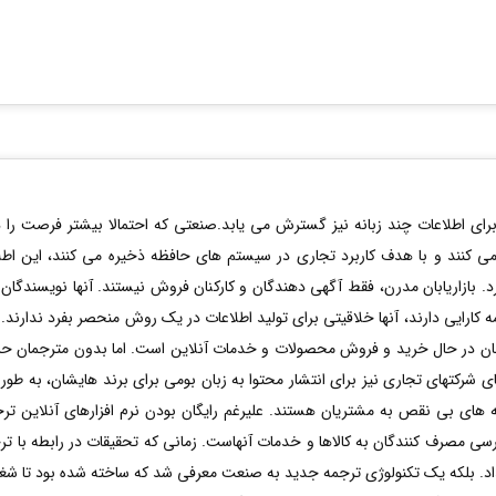
رای اطلاعات چند زبانه نیز گسترش می یابد.صنعتی که احتمالا بیشتر فرصت را در 
می کنند و با هدف کاربرد تجاری در سیستم های حافظه ذخیره می کنند، این اطل
د. بازاریابان مدرن، فقط آگهی دهندگان و کارکنان فروش نیستند. آنها نویسندگان و 
ارایی دارند، آنها خلاقیتی برای تولید اطلاعات در یک روش منحصر بفرد ندارند. ب
هان در حال خرید و فروش محصولات و خدمات آنلاین است. اما بدون مترجمان حرفه
شرکتهای تجاری نیز برای انتشار محتوا به زبان بومی برای برند هایشان، به طور 
مه های بی نقص به مشتریان هستند. علیرغم رایگان بودن نرم افزارهای آنلاین تر
 مصرف کنندگان به کالاها و خدمات آنهاست. زمانی که تحقیقات در رابطه با ترج
نداد. بلکه یک تکنولوژی ترجمه جدید به صنعت معرفی شد که ساخته شده بود تا شغل