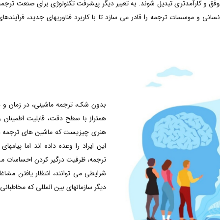
 موفق و کارآمدتری تبدیل شوند. به تعبیر دیگر پیشرفت تکنولوژی برای صنعت ترجم
ی و موسسات ترجمه را قادر می سازد تا با کاربرد فناوریهای جدید، فرآیندهای ت
بدون شک، ترجمه ماشینی، در زمان و هز
همتراز با سطح دقت، قابلیت اطمینان و
هنری چیزیست که ماشین های ترجمه د
این ایراد را وعده داده اند اما پیامه
ترجمه، ظرفیت درگیر کردن احساسات مشتریا
دیگر سازمانهای بین المللی که مخاطبانی