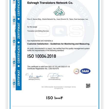
ISO 10004