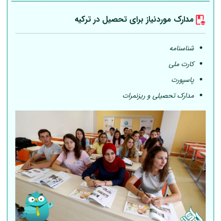
مدارک موردنیاز برای تحصیل در ترکیه
شناسنامه
کارت ملی
پاسپورت
مدارک تحصیلی و ریزنمرات