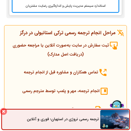
استاندارد سیستم مدیریت پایش و اندازه‌گیری رضایت مشتریان
مراحل انجام ترجمه رسمی ترکی استانبولی در درگز
ثبت سفارش در سایت به‌صورت آنلاین یا مراجعه حضوری
(دریافت اصل مدارک)
تماس همکاران و مشاوره قبل از انجام ترجمه
انجام ترجمه، مهر و پلمپ توسط مترجم رسمی
ارسال به دادگستری و وزارت امور خارجه
ترجمه رسمی نروژی در استهبان؛ فوری و آنلاین
ثبت سفارش
راه های ارتباطی
ارسال به کنسولگری ترکیه