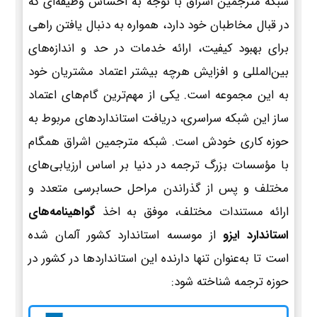
شبکه مترجمین اشراق با توجه به احساس وظیفه‌ای که
در قبال مخاطبان خود دارد، همواره به دنبال یافتن راهی
برای بهبود کیفیت، ارائه خدمات در حد و اندازه‌های
بین‌المللی و افزایش هرچه بیشتر اعتماد مشتریان خود
به این مجموعه است. یکی از مهم‌ترین گام‌های اعتماد
ساز این شبکه سراسری، دریافت استانداردهای مربوط به
حوزه کاری خودش است. شبکه مترجمین اشراق همگام
با مؤسسات بزرگ ترجمه در دنیا بر اساس ارزیابی‌های
مختلف و پس از گذراندن مراحل حسابرسی متعدد و
ارائه مستندات مختلف، موفق به اخذ
گواهینامه‌های
استاندارد ایزو
از موسسه استاندارد کشور آلمان شده
است تا به‌عنوان تنها دارنده این استانداردها در کشور در
حوزه ترجمه شناخته شود: