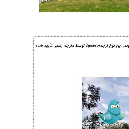
شوند. این نوع ترجمه، معمولاً توسط مترجم رسمی تأیید شده