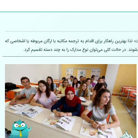
ذا بهترین راهکار برای اقدام به ترجمه مکاتبه با ارگان مربوطه یا اشخاصی که
شوند. در حالت کلی می‌توان نوع مدارک را به چند دسته تقسیم کرد.