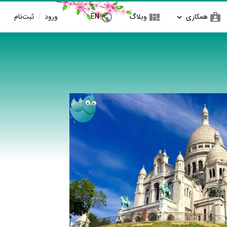
همکاری
وبلاگ
EN
ورود
/
ثبت‌نام