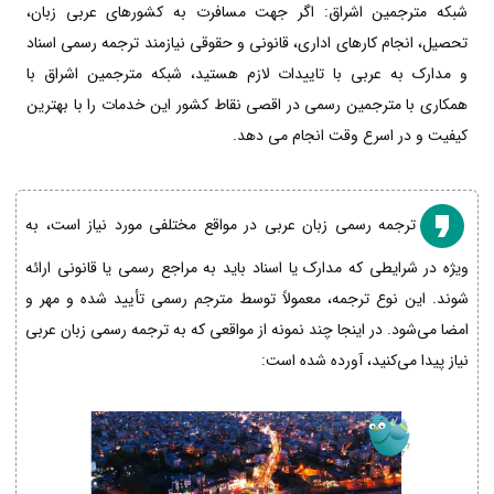
شبکه مترجمین اشراق: اگر جهت مسافرت به کشورهای عربی زبان،
تحصیل، انجام کارهای اداری، قانونی و حقوقی نیازمند ترجمه رسمی اسناد
و مدارک به عربی با تاییدات لازم هستید، شبکه مترجمین اشراق با
همکاری با مترجمین رسمی در اقصی نقاط کشور این خدمات را با بهترین
کیفیت و در اسرع وقت انجام می دهد.
ترجمه رسمی زبان عربی در مواقع مختلفی مورد نیاز است، به
ویژه در شرایطی که مدارک یا اسناد باید به مراجع رسمی یا قانونی ارائه
شوند. این نوع ترجمه، معمولاً توسط مترجم رسمی تأیید شده و مهر و
امضا می‌شود. در اینجا چند نمونه از مواقعی که به ترجمه رسمی زبان عربی
نیاز پیدا می‌کنید، آورده شده است: