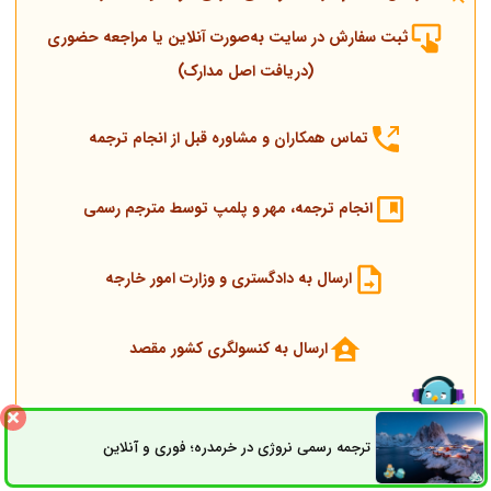
ثبت سفارش در سایت به‌صورت آنلاین یا مراجعه حضوری
(دریافت اصل مدارک)
تماس همکاران و مشاوره قبل از انجام ترجمه
انجام ترجمه، مهر و پلمپ توسط مترجم رسمی
ارسال به دادگستری و وزارت امور خارجه
ارسال به کنسولگری کشور مقصد
تحویل مدارک اصلی و ترجمه
ترجمه رسمی نروژی در خرمدره؛ فوری و آنلاین
ثبت سفارش
راه های ارتباطی
شایان توجه است پشتیبان سفارش همیشه پاسخگوی سؤالات موجود