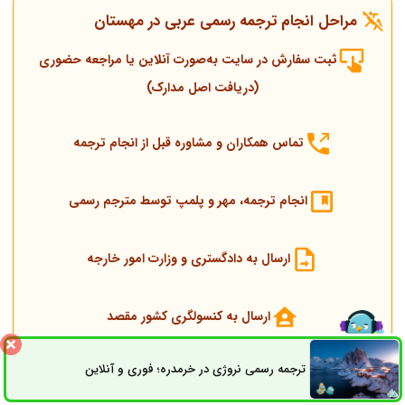
مراحل انجام ترجمه رسمی عربی در مهستان
ثبت سفارش در سایت به‌صورت آنلاین یا مراجعه حضوری
(دریافت اصل مدارک)
تماس همکاران و مشاوره قبل از انجام ترجمه
انجام ترجمه، مهر و پلمپ توسط مترجم رسمی
ارسال به دادگستری و وزارت امور خارجه
ارسال به کنسولگری کشور مقصد
ترجمه رسمی نروژی در خرمدره؛ فوری و آنلاین
ثبت سفارش
راه های ارتباطی
تحویل مدارک اصلی و ترجمه