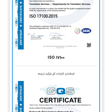
ISO 17100
استاندارد الزامات کل فرآیند ترجمه