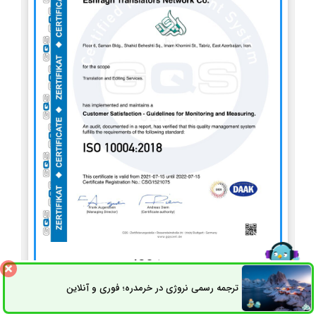
ISO 10004
ترجمه رسمی نروژی در خرمدره؛ فوری و آنلاین
ثبت سفارش
راه های ارتباطی
استاندارد سیستم مدیریت پایش و اندازه‌گیری رضایت مشتریان