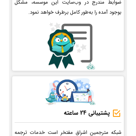
ضوابط مندرج در وب‌سایت این موسسه، مشکل
بوجود آمده را به‌طور کامل برطرف خواهد نمود.
پشتیبانی 24 ساعته
شبکه مترجمین اشراق مفتخر است خدمات ترجمه