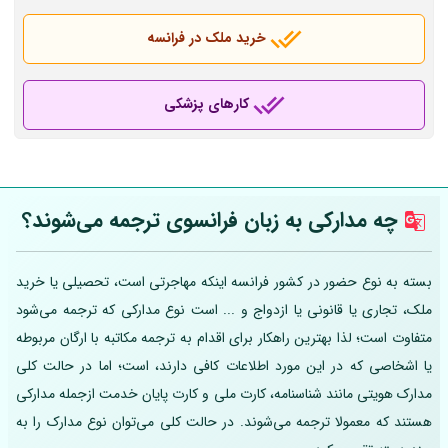
خرید ملک در فرانسه
کارهای پزشکی
چه مدارکی به زبان فرانسوی ترجمه می‌شوند؟
بسته به نوع حضور در کشور فرانسه اینکه مهاجرتی است، تحصیلی یا خرید
ملک، تجاری یا قانونی یا ازدواج و ... است نوع مدارکی که ترجمه می‌شود
متفاوت است؛ لذا بهترین راهکار برای اقدام به ترجمه مکاتبه با ارگان مربوطه
یا اشخاصی که در این مورد اطلاعات کافی دارند، است؛ اما در حالت کلی
مدارک هویتی مانند شناسنامه، کارت ملی و کارت پایان خدمت ازجمله مدارکی
هستند که معمولا ترجمه می‌شوند. در حالت کلی می‌توان نوع مدارک را به