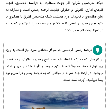
شبکه مترجمین اشراق: اگر جهت مسافرت به فرانسه، تحصیل، انجام
کارهای اداری، قانونی و حقوقی نیازمند ترجمه رسمی اسناد و مدارک به
زبان فرانسوی با تاییدات لازم هستید، شبکه مترجمین اشراق با همکاری با
مترجمین رسمی در اقصی نقاط کشور این خدمات را با بهترین کیفیت و
در اسرع وقت انجام می دهد.
ترجمه رسمی فرانسوی در مواقع مختلفی مورد نیاز است، به ویژه
در شرایطی که مدارک یا اسناد باید به مراجع رسمی یا قانونی ارائه شوند.
این نوع ترجمه، معمولاً توسط مترجم رسمی تأیید شده و مهر و امضا
می‌شود. در اینجا چند نمونه از مواقعی که به ترجمه رسمی فرانسوی نیاز
پیدا می‌کنید، آورده شده است: