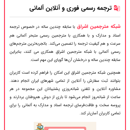
ترجمه رسمی فوری و آنلاین
آلمانی
شبکه مترجمین اشراق
با سابقه چندین ساله در خصوص ترجمه
اسناد و مدارک و با همکاری با مترجمین رسمی متبحر آلمانی هم
سرعت و هم کیفیت ترجمه را تضمین می‌کند. باتجربه‌ترین مترجم‌های
رسمی آلمانی با شبکه مترجمین اشراق همکاری می کنند، بنابراین
سابقه چندین ساله و درخشان آن‌ها گویای این مهم است.
همچنین شبکه مترجمین اشراق این امکان را فراهم کرده است کاربران
بتوانند ثبت سفارش را آنلاین از تمامی شهرهای ایران انجام دهند.
مشاوره آنلاین و تلفنی شبانه‌روزی پشتیبانان این مجموعه در هر
ساعت از شبانه‌روز انجام می‌شود تا باری از دوش هم‌وطنان بردارند و
پروسه سخت و طاقت‌فرسای ترجمه اسناد و مدارک به آلمانی را برای
تمامی کاربران آسان‌تر کند.