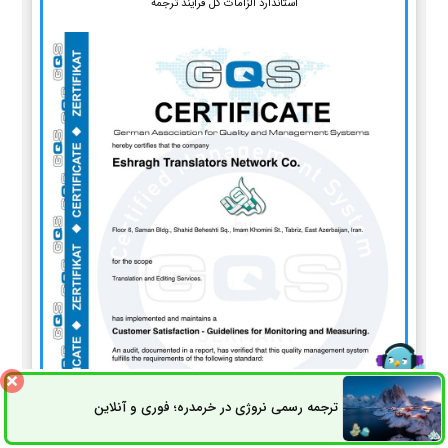
استاندارد الزامات کل فرآیند ترجمه
ترجمه رسمی نروژی در خرمدره؛ فوری و آنلاین
ثبت سفارش
راه های ارتباطی