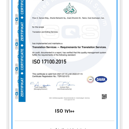
ISO 17100