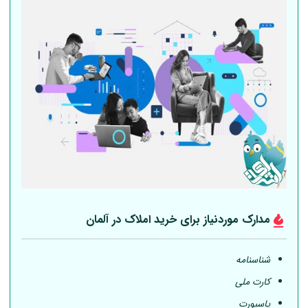
مدارک موردنیاز برای خرید املاک در
آلمان
شناسنامه
کارت ملی
پاسپورت