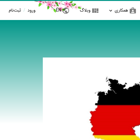
همکاری
وبلاگ
EN
ورود
/
ثبت‌نام