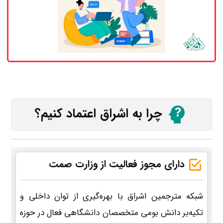
چرا به اشراق اعتماد کنیم؟
دارای مجوز فعالیت از وزارت صمت
شبکه مترجمین اشراق با بهره‌گیری از توان داخلی و
تکیه‌بر دانش بومی متخصصان دانشگاهی فعال در حوزه