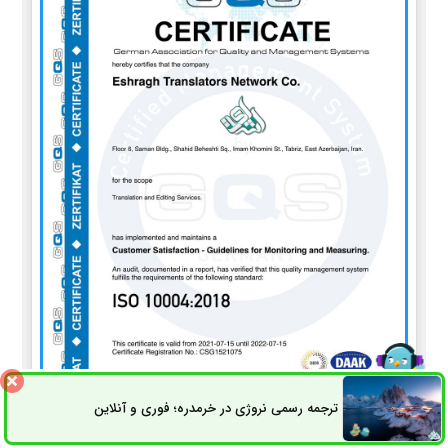
ترجمه رسمی نروژی در خرمدره؛ فوری و آنلاین
ثبت سفارش
راه های ارتباطی