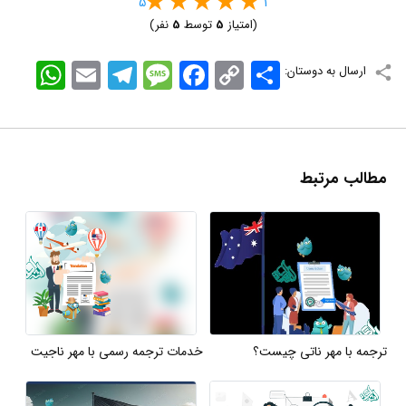
5
1
(امتیاز
5
توسط
5
نفر)
اشتراک
Copy
Facebook
Message
Telegram
Email
WhatsApp
ارسال به دوستان:
Link
مطالب مرتبط
ترجمه با مهر ناتی چیست؟
خدمات ترجمه رسمی با مهر ناجیت