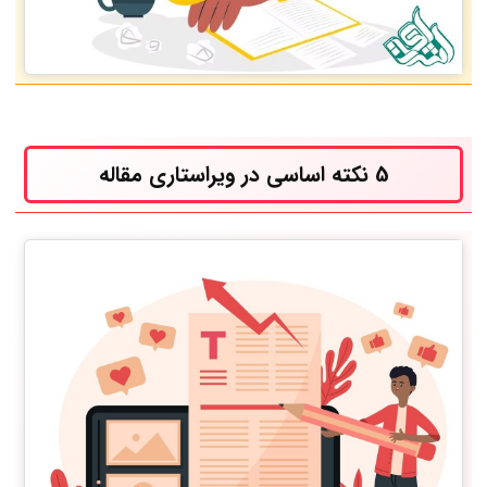
5 نکته اساسی در ویراستاری مقاله