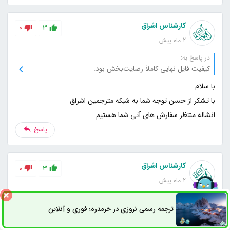
کارشناس اشراق
0
3
2 ماه پیش
در پاسخ به:
کیفیت فایل نهایی کاملاً رضایت‌بخش بود.
انشاله منتظر سفارش های آتی شما هستیم
پاسخ
کارشناس اشراق
0
3
2 ماه پیش
در پاسخ به:
ترجمه مقاله دانشگاهی من عالی انجام شد.
ترجمه رسمی نروژی در خرمدره؛ فوری و آنلاین
ثبت سفارش
راه های ارتباطی