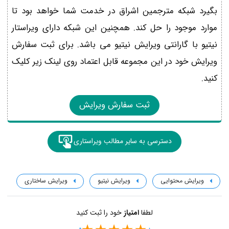
بگیرد شبکه مترجمین اشراق در خدمت شما خواهد بود تا
موارد موجود را حل کند. همچنین این شبکه دارای ویراستار
نیتیو با گارانتی ویرایش نیتیو می باشد. برای ثبت سفارش
ویرایش خود در این مجموعه قابل اعتماد روی لینک زیر کلیک
کنید.
ثبت سفارش ویرایش
دسترسی به سایر مطالب ویراستاری
ویرایش محتوایی
ویرایش نیتیو
ویرایش ساختاری
لطفا
امتیاز
خود را ثبت کنید