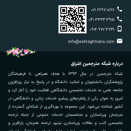
021
6697
1897
041
3334
3915
0914
972
4799
info@eshraghtrans.com
درباره شبکه مترجمین اشراق
شبکه مترجمین در سال 1393 با هدف همراهی با فرهیختگان
پژوهشگران دانشجویان و اساتید دانشگاه و در پاسخ به نیاز روزافزون
جامعه علمی به خدمات تخصصی دانشگاهی فعالیت خود را آغاز کرد و
امروز به عنوان یکی از پلتفرم‌های پیشرو خدمات زبانی و دانشگاهی در
کشور شناخته می‌شود. این مجموعه با بهره‌گیری از شبکه‌ای گسترده از
مترجمان ویراستاران و متخصصان خدمات متنوعی از جمله ترجمه
تخصصی کتب و مقالات ویراستاری نیتیو، ترجمه همزمان، پارافریز و
بازنویسی علمی، فرمت‌بندی، تولید محتوا و همچنین هماهنگی خدمات