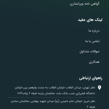
گواهی نامه ویراستاری
لینک های مفید
درباره ما
تماس با ما
سوالات متداول
همکاری
راههای ارتباطی
دفتر تهران: میدان انقلاب خیابان انقلاب به سمت ولیعصر بین خیابان
دانشگاه فخررازی جنب بانک ملت ساختمان پارسا طبقه 6 واحد604
دفتر تبریز: خیابان امام خمینی (ره) میدان شهید بهشتی ساختمان سامان
طبقه 2