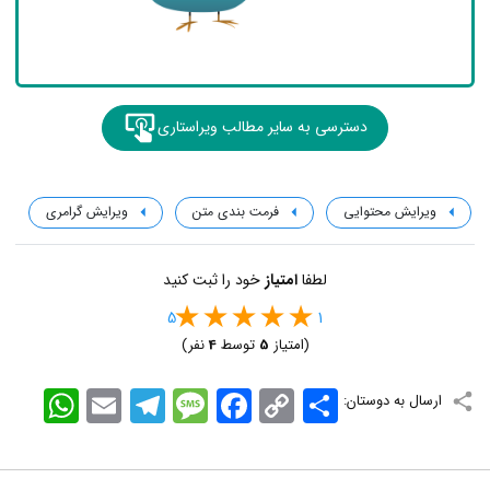
دسترسی به سایر مطالب ویراستاری
ویرایش محتوایی
فرمت بندی متن
ویرایش گرامری
لطفا
امتیاز
خود را ثبت کنید
5
1
(امتیاز
5
توسط
4
نفر)
اشتراک
Copy
Facebook
Message
Telegram
Email
WhatsApp
ارسال به دوستان:
Link