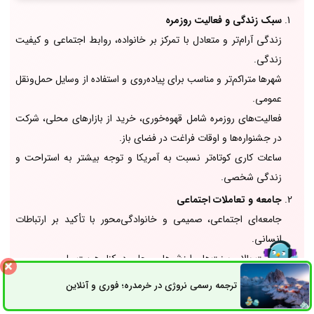
سبک زندگی و فعالیت روزمره
زندگی آرام‌تر و متعادل با تمرکز بر خانواده، روابط اجتماعی و کیفیت
زندگی.
شهرها متراکم‌تر و مناسب برای پیاده‌روی و استفاده از وسایل حمل‌ونقل
عمومی.
فعالیت‌های روزمره شامل قهوه‌خوری، خرید از بازارهای محلی، شرکت
در جشنواره‌ها و اوقات فراغت در فضای باز.
ساعات کاری کوتاه‌تر نسبت به آمریکا و توجه بیشتر به استراحت و
زندگی شخصی.
جامعه و تعاملات اجتماعی
جامعه‌ای اجتماعی، صمیمی و خانوادگی‌محور با تأکید بر ارتباطات
انسانی.
اهمیت بالای سنت‌ها و ارزش‌های محلی در کنار هویت ملی.
برابری اجتماعی نسبی بیشتر از آمریکا، هرچند چالش‌هایی مانند
ترجمه رسمی نروژی در خرمدره؛ فوری و آنلاین
ثبت سفارش
راه های ارتباطی
بیکاری جوانان وجود دارد.