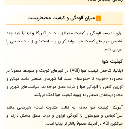
میزان آلودگی و کیفیت محیط‌زیست
برای مقایسه آلودگی و کیفیت محیط‌زیست در
آمریکا و ایتالیا
باید چند
شاخص مهم مثل کیفیت هوا، تولید کربن و سیاست‌های زیست‌محیطی را
بررسی کنیم.
کیفیت هوا
ایتالیا:
شاخص کیفیت هوا (AQI) در شهرهای کوچک و متوسط معمولاً در
محدوده «خوب» تا «متوسط» است، اما شهرهای صنعتی مانند میلان و
تورین گاهی با آلودگی هوا و ذرات معلق مواجه‌اند. سیاست‌های شهری و
محدودیت‌های صنعتی به بهبود کیفیت هوا کمک می‌کنند.
آمریکا:
کیفیت هوا بسته به ایالت متفاوت است؛ شهرهایی مانند
لس‌آنجلس و هیوستون با آلودگی اوزون و ذرات معلق مشکل دارند و
میانگین AQI در آمریکا معمولاً بالاتر از ایتالیا است.