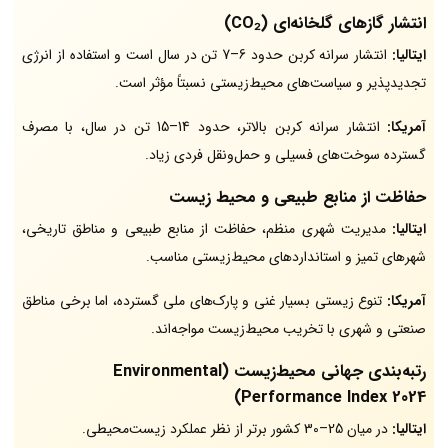
انتشار گازهای گلخانه‌ای (CO₂)
ایتالیا:
انتشار سرانه کربن حدود 6–7 تن در سال است و استفاده از انرژی
تجدیدپذیر و سیاست‌های محیط‌زیستی نسبتاً مؤثر است.
آمریکا:
انتشار سرانه کربن بالاتر، حدود 14–15 تن در سال، با مصرف
گسترده سوخت‌های فسیلی و حمل‌ونقل فردی زیاد.
حفاظت از منابع طبیعی و محیط زیست
ایتالیا:
مدیریت شهری منظم، حفاظت از منابع طبیعی و مناطق تاریخی،
شهرهای تمیز و استانداردهای محیط‌زیستی مناسب.
آمریکا:
تنوع زیستی بسیار غنی و پارک‌های ملی گسترده، اما برخی مناطق
صنعتی و شهری با تخریب محیط‌زیست مواجه‌اند.
رتبه‌بندی جهانی محیط‌زیست (Environmental
Performance Index 2024)
ایتالیا:
در میان 25–30 کشور برتر از نظر عملکرد زیست‌محیطی.