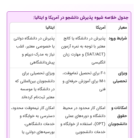
جدول خلاصه شیوه پذیرش دانشجو در آمریکا و ایتالیا:
معیار
آمریکا
ایتالیا
شرایط ورود
پذیرش در دانشگاه یا کالج
پذیرش در دانشگاه دولتی
معتبر با توجه به نمره آزمون
یا خصوصی معتبر، اغلب
(SAT/ACT) و مهارت زبان
نیاز به مدرک دیپلم و
انگلیسی
پیش‌دانشگاهی
ویزای
F-1 برای تحصیل تمام‌وقت،
ویزای تحصیلی برای
تحصیلی
M-1 برای آموزش حرفه‌ای و
دانشجویان بین‌المللی که
فنی
در دانشگاه یا موسسه
معتبر ثبت‌نام کرده‌اند
امکانات و
امکان کار محدود در محیط
امکان کار نیمه‌وقت محدود،
حقوق
دانشگاه و دوره‌های عملی
دسترسی به خوابگاه و
دانشجویان
(OPT)، استفاده از خوابگاه و
خدمات دانشگاهی،
خدمات دانشجویی
بورسیه‌های دولتی یا