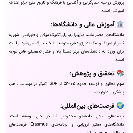
پرورش روحیه جمع‌گرایی و آشنایی با فرهنگ و تاریخ ملی جزو اهداف
آموزشی است.
🏛️ آموزش عالی و دانشگاه‌ها:
دانشگاه‌های معتبر مانند ساپینزا رم، پلی‌تکنیک میلان و فلورانس. شهریه
کمتر از آمریکا و امکانات پژوهشی متوسط تا خوب ارائه می‌شود. رقابت
برای ورود به دانشگاه‌های برتر نسبتاً بالا و فشار تحصیلی قابل توجه
است.
📚 تحقیق و پژوهش:
سهم تحقیق و توسعه حدود 1.5–2٪ از GDP. تمرکز بر مهندسی، هنر،
پزشکی و علوم پایه.
🌍 فرصت‌های بین‌المللی:
برنامه‌های تبادل دانشجو محدودتر اما در حال توسعه است.
دانشگاه‌های معتبر اروپایی و برنامه‌های Erasmus فرصت‌های
بین‌المللی فراهم می‌کنند.