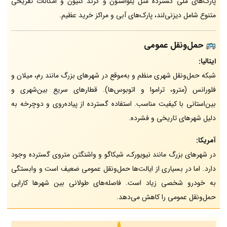
پارک‌های ملی گسترده مثل یلواستون و گرند کنیون و امکانات تفریحی
متنوع شامل دیزنی‌لند، پارک‌های آبی و مراکز خرید عظیم.
🚌 حمل‌ونقل عمومی
ایتالیا:
شبکه حمل‌ونقل شهری منظم و به‌موقع در شهرهای بزرگ مانند رم، میلان و
فلورانس (مترو، تراموا و اتوبوس‌ها). قطارهای سریع بین‌شهری و
بین‌استانی با کیفیت مناسب. استفاده گسترده از پیاده‌روی و دوچرخه به
دلیل شهرهای تاریخی و فشرده.
آمریکا:
در شهرهای بزرگ مانند نیویورک، شیکاگو و واشنگتن متروی گسترده وجود
دارد. اما در بسیاری از ایالت‌ها حمل‌ونقل عمومی ضعیف است و وابستگی
به خودرو شخصی زیاد است. فاصله‌های طولانی بین شهرها کارایی
حمل‌ونقل عمومی را کاهش می‌دهد.