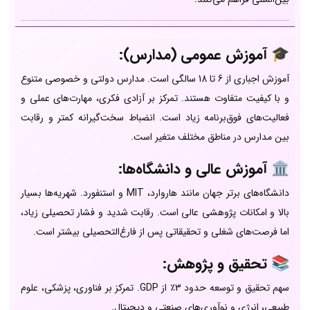
🎓 آموزش عمومی (مدارس):
آموزش اجباری از 6 تا 18 سالگی است. مدارس دولتی و خصوصی متنوع
و با کیفیت متفاوت هستند. تمرکز بر آزادی فکری، مهارت‌های عملی و
فعالیت‌های فوق‌برنامه زیاد است. انضباط سخت‌گیرانه کمتر و رقابت
بین مدارس در مناطق مختلف متغیر است.
🏛️ آموزش عالی و دانشگاه‌ها:
دانشگاه‌های برتر جهان مانند هاروارد، MIT و استنفورد. شهریه‌ها بسیار
بالا و امکانات پژوهشی عالی است. رقابت شدید و فشار تحصیلی زیاد،
اما فرصت‌های شغلی و تحقیقاتی پس از فارغ‌التحصیلی بیشتر است.
📚 تحقیق و پژوهش:
سهم تحقیق و توسعه حدود 3٪ از GDP. تمرکز بر فناوری، پزشکی، علوم
طبیعی، انرژی و نوآوری‌های صنعتی و دیجیتال.