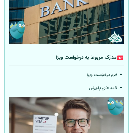
مدارک مربوط به درخواست ویزا
فرم درخواست ویزا
نامه های پذیرش