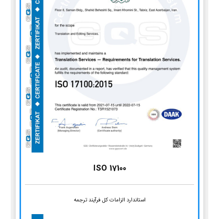
ISO 17100
استاندارد الزامات کل فرآیند ترجمه