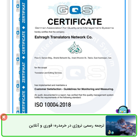
ترجمه رسمی نروژی در خرمدره؛ فوری و آنلاین
ثبت سفارش
راه های ارتباطی