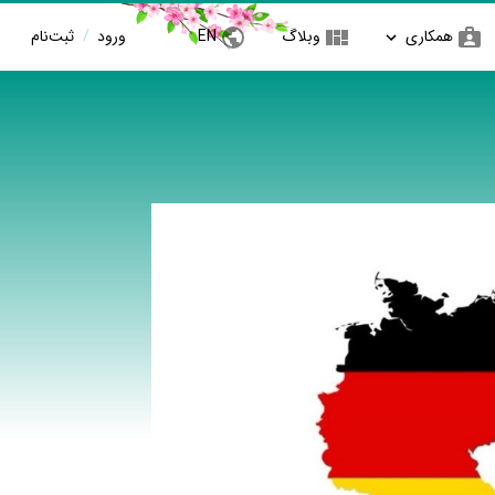
همکاری
وبلاگ
EN
ورود
/
ثبت‌نام