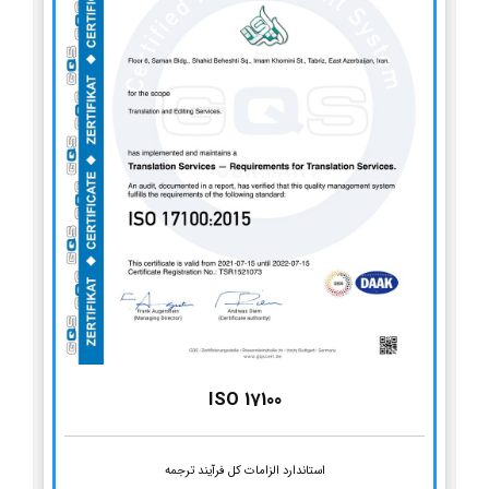
ISO 17100
استاندارد الزامات کل فرآیند ترجمه