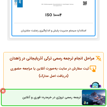
ISO 10004
استاندارد سیستم مدیریت پایش و اندازه‌گیری رضایت مشتریان
مراحل انجام ترجمه رسمی ترکی آذربایجانی در زاهدان
ثبت سفارش در سایت به‌صورت آنلاین یا مراجعه حضوری
(دریافت اصل مدارک)
تماس همکاران و مشاوره قبل از انجام ترجمه
ترجمه رسمی نروژی در خرمدره؛ فوری و آنلاین
ثبت سفارش
راه های ارتباطی
انجام ترجمه، مهر و پلمپ توسط مترجم رسمی