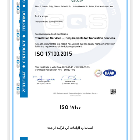
ISO 17100
استاندارد الزامات کل فرآیند ترجمه