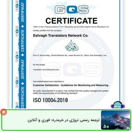
ترجمه رسمی نروژی در خرمدره؛ فوری و آنلاین
ثبت سفارش
راه های ارتباطی