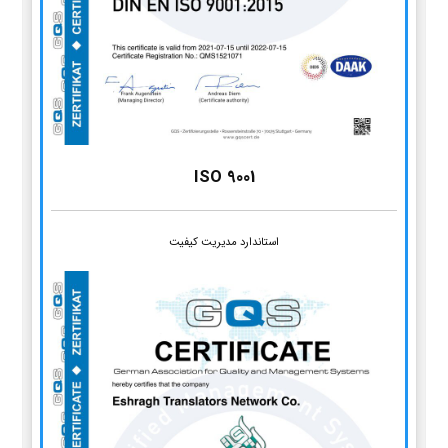
ISO 9001
استاندارد مدیریت کیفیت