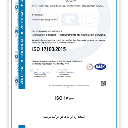
ISO 17100
استاندارد الزامات کل فرآیند ترجمه