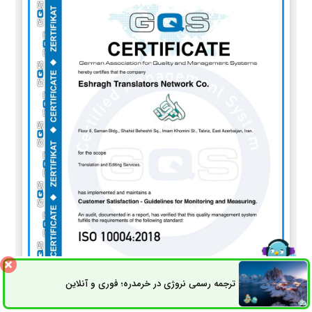
ترجمه رسمی نروژی در خرمدره؛ فوری و آنلاین
ثبت سفارش
راه های ارتباطی