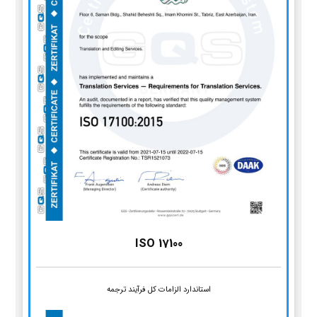
ISO 17100
استاندارد الزامات کل فرآیند ترجمه