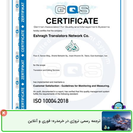
ترجمه رسمی نروژی در خرمدره؛ فوری و آنلاین
ثبت سفارش
راه های ارتباطی