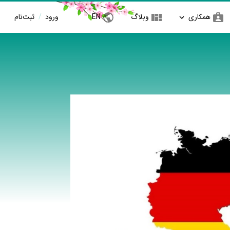
همکاری
وبلاگ
EN
ورود
/
ثبت‌نام