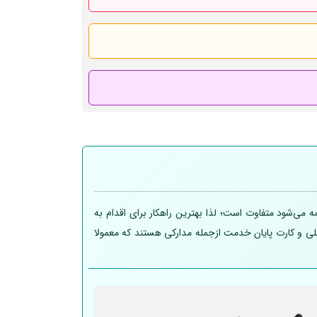
 می‌شود متفاوت است؛ لذا بهترین راهکار برای اقدام به
 ملی و کارت پایان خدمت ازجمله مدارکی هستند که معمولا