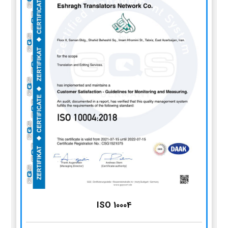
ISO 10004