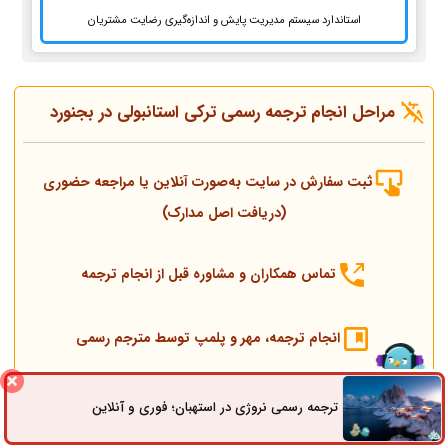
استاندارد سیستم مدیریت پایش و اندازه‌گیری رضایت مشتریان
مراحل انجام ترجمه رسمی ترکی استانبولی در بجنورد
ثبت سفارش در سایت به‌صورت آنلاین یا مراجعه حضوری
(دریافت اصل مدارک)
تماس همکاران و مشاوره قبل از انجام ترجمه
انجام ترجمه، مهر و پلمپ توسط مترجم رسمی
ارسال به دادگستری و وزارت امور خارجه
ترجمه رسمی نروژی در استهبان؛ فوری و آنلاین
ثبت سفارش
راه های ارتباطی