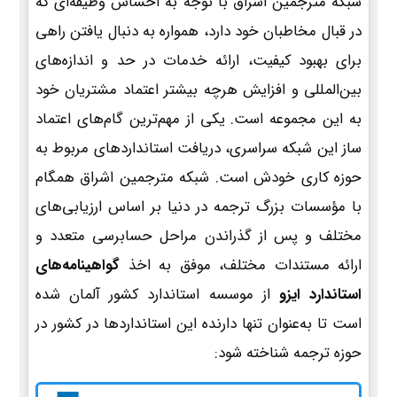
شبکه مترجمین اشراق با توجه به احساس وظیفه‌ای که
در قبال مخاطبان خود دارد، همواره به دنبال یافتن راهی
برای بهبود کیفیت، ارائه خدمات در حد و اندازه‌های
بین‌المللی و افزایش هرچه بیشتر اعتماد مشتریان خود
به این مجموعه است. یکی از مهم‌ترین گام‌های اعتماد
ساز این شبکه سراسری، دریافت استانداردهای مربوط به
حوزه کاری خودش است. شبکه مترجمین اشراق همگام
با مؤسسات بزرگ ترجمه در دنیا بر اساس ارزیابی‌های
مختلف و پس از گذراندن مراحل حسابرسی متعدد و
ارائه مستندات مختلف، موفق به اخذ
گواهینامه‌های
استاندارد ایزو
از موسسه استاندارد کشور آلمان شده
است تا به‌عنوان تنها دارنده این استانداردها در کشور در
حوزه ترجمه شناخته شود: