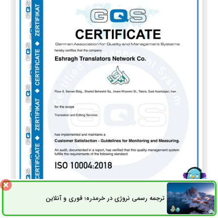
ترجمه رسمی نروژی در خرمدره؛ فوری و آنلاین
ثبت سفارش
راه های ارتباطی