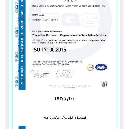
ISO 17100
استاندارد الزامات کل فرآیند ترجمه